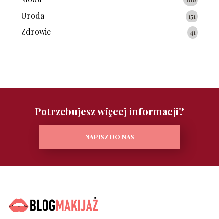
106
Uroda
151
Zdrowie
41
Potrzebujesz więcej informacji?
NAPISZ DO NAS