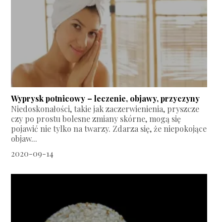
Wyprysk potnicowy – leczenie, objawy, przyczyny
Niedoskonałości, takie jak zaczerwienienia, pryszcze
czy po prostu bolesne zmiany skórne, mogą się
pojawić nie tylko na twarzy. Zdarza się, że niepokojące
objaw...
2020-09-14