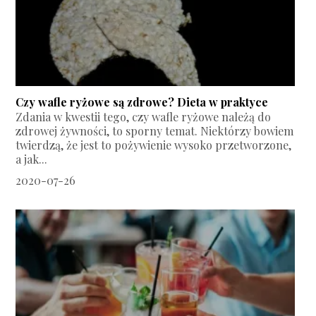
Czy wafle ryżowe są zdrowe? Dieta w praktyce
Zdania w kwestii tego, czy wafle ryżowe należą do
zdrowej żywności, to sporny temat. Niektórzy bowiem
twierdzą, że jest to pożywienie wysoko przetworzone,
a jak...
2020-07-26