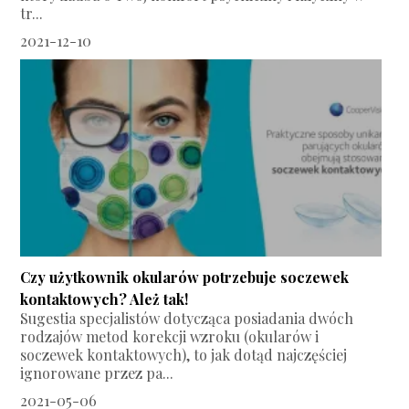
tr...
2021-12-10
Czy użytkownik okularów potrzebuje soczewek
kontaktowych? Ależ tak!
Sugestia specjalistów dotycząca posiadania dwóch
rodzajów metod korekcji wzroku (okularów i
soczewek kontaktowych), to jak dotąd najczęściej
ignorowane przez pa...
2021-05-06