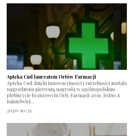
Apteka Cud laureatem Orłów Farmacji
Apteka Cud dzięki innowacyjności i rzetelności została
nagrodzona pierwszą nagrodą w ogólnopolskim
plebiscycie branżowym Orły Farmacji 2019. Jedno z
najszybciej...
2020-10-21