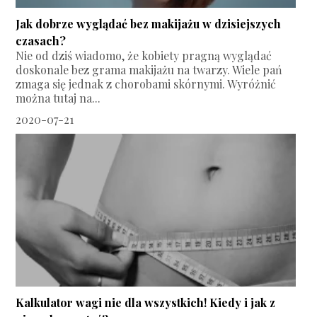
Jak dobrze wyglądać bez makijażu w dzisiejszych
czasach?
Nie od dziś wiadomo, że kobiety pragną wyglądać
doskonale bez grama makijażu na twarzy. Wiele pań
zmaga się jednak z chorobami skórnymi. Wyróżnić
można tutaj na...
2020-07-21
Kalkulator wagi nie dla wszystkich! Kiedy i jak z