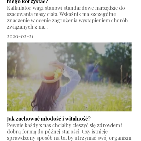
niego korzystać?
Kalkulator wagi stanowi standardowe narzędzie do
szacowania masy ciała. Wskaźnik ma szczególne
znaczenie w ocenie zagrożenia wystąpieniem chorób
związanych z na...
2020-02-21
Jak zachować młodość i witalność?
Pewnie każdy z nas chciałby cieszyć się zdrowiem i
dobrą formą do późnej starości. Czy istnieje
sprawdzony sposób na to, by utrzymać swój organizm