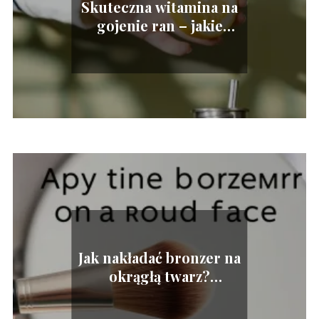
Skuteczna witamina na
gojenie ran – jakie
składniki są kluczowe?
Jak nakładać bronzer na
okrągłą twarz?
Praktyczne porady i
techniki