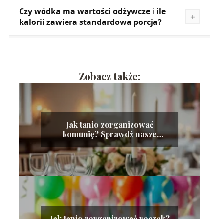
Czy wódka ma wartości odżywcze i ile
kalorii zawiera standardowa porcja?
Zobacz także:
Jak tanio zorganizować
komunię? Sprawdź nasze
sprawdzone porady!
Jak tanio zorganizować roczek?