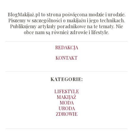
BlogMakijaż.pl to strona poświęcona modzie i urodzie.
Piszemy w szczególności o makijażu i jego technikach.
Publikujemy artykuły poradnikowe na te tematy. Nie
obce nam są również zdrowie i lifestyle.
REDAKCJA
KONTAKT
KATEGORIE:
LIFESTYLE
MAKIJAŻ
MODA
URODA
ZDROWIE