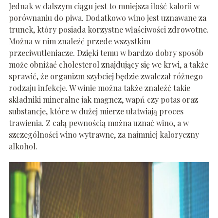
Jednak w dalszym ciągu jest to mniejsza ilość kalorii w
porównaniu do piwa. Dodatkowo wino jest uznawane za
trunek, który posiada korzystne właściwości zdrowotne.
Można w nim znaleźć przede wszystkim
przeciwutleniacze. Dzięki temu w bardzo dobry sposób
może obniżać cholesterol znajdujący się we krwi, a także
sprawić, że organizm szybciej będzie zwalczał różnego
rodzaju infekcje. W winie można także znaleźć takie
składniki mineralne jak magnez, wapń czy potas oraz
substancje, które w dużej mierze ułatwiają proces
trawienia. Z całą pewnością można uznać wino, a w
szczególności wino wytrawne, za najmniej kaloryczny
alkohol.