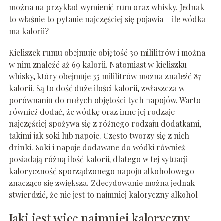
można na przykład wymienić rum oraz whisky. Jednak
to właśnie to pytanie najczęściej się pojawia – ile wódka
ma kalorii?
Kieliszek rumu obejmuje objętość 30 mililitrów i można
w nim znaleźć aż 69 kalorii. Natomiast w kieliszku
whisky, który obejmuje 35 mililitrów można znaleźć 87
kalorii. Są to dość duże ilości kalorii, zwłaszcza w
porównaniu do małych objętości tych napojów. Warto
również dodać, że wódkę oraz inne jej rodzaje
najczęściej spożywa się z różnego rodzaju dodatkami,
takimi jak soki lub napoje. Często tworzy się z nich
drinki. Soki i napoje dodawane do wódki również
posiadają różną ilość kalorii, dlatego w tej sytuacji
kaloryczność sporządzonego napoju alkoholowego
znacząco się zwiększa. Zdecydowanie można jednak
stwierdzić, że nie jest to najmniej kaloryczny alkohol
Jaki jest więc najmniej kaloryczny