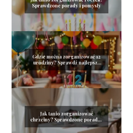
Sprawdzone porady i pomysły
Gdzie można zorganizować 12
urodziny? Sprawdź najlepsze
miejsca!
Jak tanio zorganizować
chrzciny? Sprawdzone porady i
wskazówki