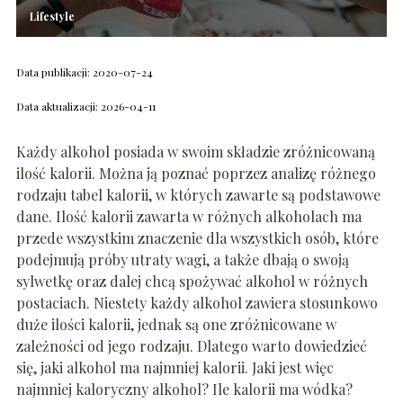
Lifestyle
Data publikacji: 2020-07-24
Data aktualizacji: 2026-04-11
Każdy alkohol posiada w swoim składzie zróżnicowaną
ilość kalorii. Można ją poznać poprzez analizę różnego
rodzaju tabel kalorii, w których zawarte są podstawowe
dane. Ilość kalorii zawarta w różnych alkoholach ma
przede wszystkim znaczenie dla wszystkich osób, które
podejmują próby utraty wagi, a także dbają o swoją
sylwetkę oraz dalej chcą spożywać alkohol w różnych
postaciach. Niestety każdy alkohol zawiera stosunkowo
duże ilości kalorii, jednak są one zróżnicowane w
zależności od jego rodzaju. Dlatego warto dowiedzieć
się, jaki alkohol ma najmniej kalorii. Jaki jest więc
najmniej kaloryczny alkohol? Ile kalorii ma wódka?