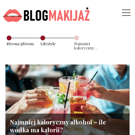
Strona główna
Lifestyle
Najmniej
kaloryczny
alkohol – ile
wódka ma
kalorii?
Najmniej kaloryczny alkohol – ile
wódka ma kalorii?