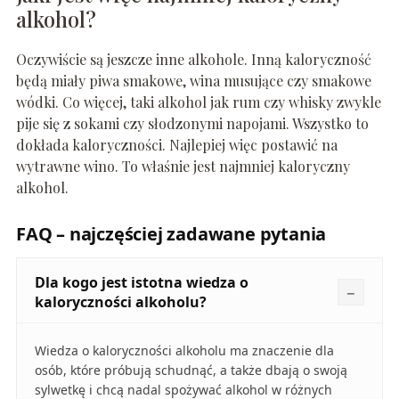
alkohol?
Oczywiście są jeszcze inne alkohole. Inną kaloryczność
będą miały piwa smakowe, wina musujące czy smakowe
wódki. Co więcej, taki alkohol jak rum czy whisky zwykle
pije się z sokami czy słodzonymi napojami. Wszystko to
dokłada kaloryczności. Najlepiej więc postawić na
wytrawne wino. To właśnie jest najmniej kaloryczny
alkohol.
FAQ – najczęściej zadawane pytania
Dla kogo jest istotna wiedza o
kaloryczności alkoholu?
Wiedza o kaloryczności alkoholu ma znaczenie dla
osób, które próbują schudnąć, a także dbają o swoją
sylwetkę i chcą nadal spożywać alkohol w różnych