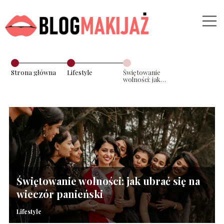
Strona główna
Lifestyle
Świętowanie
wolności: jak
ubrać się na
wieczór
panieński
Świętowanie wolności: jak ubrać się na
wieczór panieński
Lifestyle