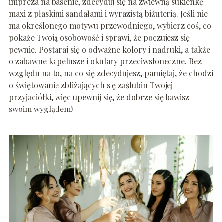
impreza na basenie, zdecyduj się na zwiewną sukienkę
maxi z płaskimi sandałami i wyrazistą biżuterią. Jeśli nie
ma określonego motywu przewodniego, wybierz coś, co
pokaże Twoją osobowość i sprawi, że poczujesz się
pewnie. Postaraj się o odważne kolory i nadruki, a także
o zabawne kapelusze i okulary przeciwsłoneczne. Bez
względu na to, na co się zdecydujesz, pamiętaj, że chodzi
o świętowanie zbliżających się zaślubin Twojej
przyjaciółki, więc upewnij się, że dobrze się bawisz
swoim wyglądem!