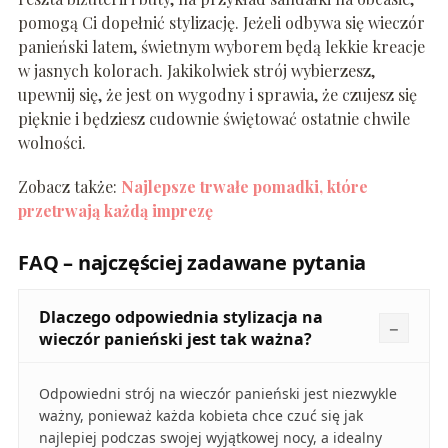
pomogą Ci dopełnić stylizację. Jeżeli odbywa się wieczór
panieński latem, świetnym wyborem będą lekkie kreacje
w jasnych kolorach. Jakikolwiek strój wybierzesz,
upewnij się, że jest on wygodny i sprawia, że czujesz się
pięknie i będziesz cudownie świętować ostatnie chwile
wolności.
Zobacz także:
Najlepsze trwałe pomadki, które
przetrwają każdą imprezę
FAQ – najczęściej zadawane pytania
Dlaczego odpowiednia stylizacja na
wieczór panieński jest tak ważna?
Odpowiedni strój na wieczór panieński jest niezwykle
ważny, ponieważ każda kobieta chce czuć się jak
najlepiej podczas swojej wyjątkowej nocy, a idealny