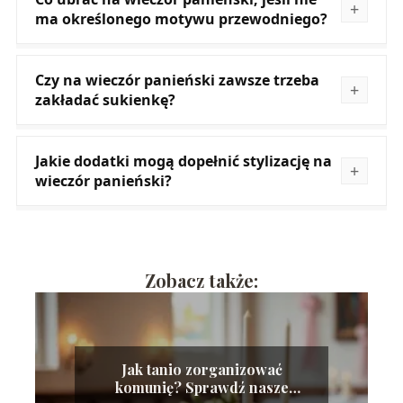
ma określonego motywu przewodniego?
Czy na wieczór panieński zawsze trzeba
zakładać sukienkę?
Jakie dodatki mogą dopełnić stylizację na
wieczór panieński?
Zobacz także:
Jak tanio zorganizować
komunię? Sprawdź nasze