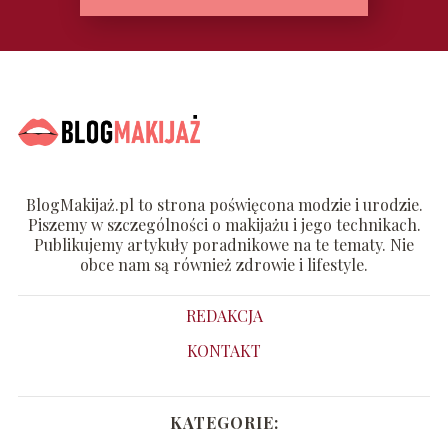
BlogMakijaż.pl to strona poświęcona modzie i urodzie.
Piszemy w szczególności o makijażu i jego technikach.
Publikujemy artykuły poradnikowe na te tematy. Nie
obce nam są również zdrowie i lifestyle.
REDAKCJA
KONTAKT
KATEGORIE: