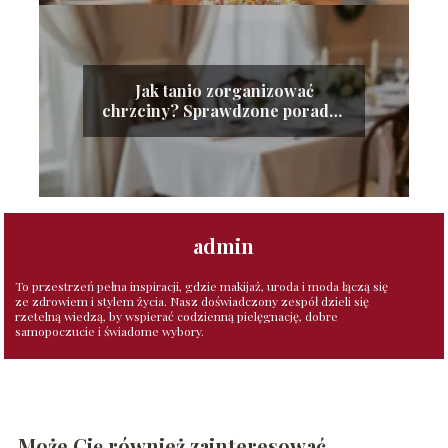
Jak tanio zorganizować
chrzciny? Sprawdzone porady i
wskazówki
admin
To przestrzeń pełna inspiracji, gdzie makijaż, uroda i moda łączą się
ze zdrowiem i stylem życia. Nasz doświadczony zespół dzieli się
rzetelną wiedzą, by wspierać codzienną pielęgnację, dobre
samopoczucie i świadome wybory.
Może Cię również zainteresować