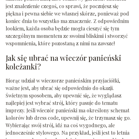
jest znalezienie czegoś, co sprawi, że poczujesz się
piękna i pewna siebie we własnej skórze, ponieważ pod
koniec dnia to wszystko ma znaczenie. Z odpowiednim
lookiem, każda osoba będzie mogła cieszyć się tym
szczególnym momentem ze swoimi bliskimi i stworzyć
wspomnienia, które pozostaną z nimi na zawsze!
Jak się ubrać na wieczór panieński
koleżanki?
Biorąc udział w wieczorze panieńskim przyjaciółki,
ważne jest, aby ubrać się odpowiednio do okazji.
Świetnym sposobem, aby upewnić się, że wyglądasz
najlepiej jest wybrać strój, który pasuje do tematu
imprezy. Jeśli wieczór panieński ma określony schemat
kolorów lub dress code, upewnij się, że trzymasz się go.
Wybierając swój strój, idź na coś wygodnego, ale
jednocześnie stylowego. Na przykład, jeśli jest to letnia