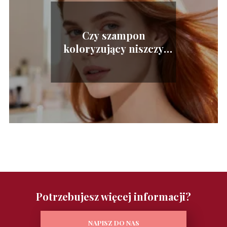
Czy szampon
koloryzujący niszczy
włosy? Fakty i mity
Potrzebujesz więcej informacji?
NAPISZ DO NAS