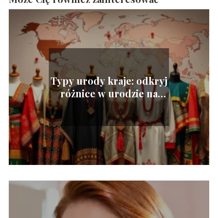
Typy urody kraje: odkryj
różnice w urodzie na
świecie