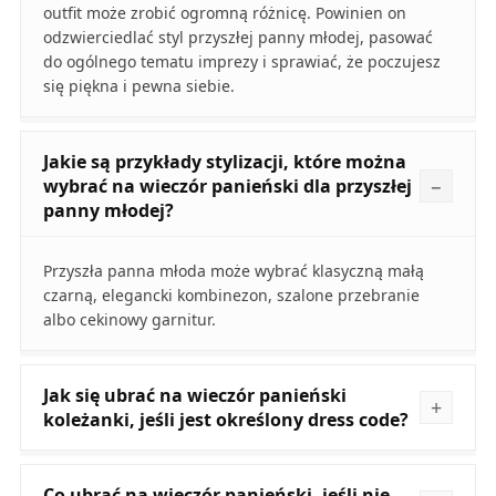
outfit może zrobić ogromną różnicę. Powinien on
odzwierciedlać styl przyszłej panny młodej, pasować
do ogólnego tematu imprezy i sprawiać, że poczujesz
się piękna i pewna siebie.
Jakie są przykłady stylizacji, które można
wybrać na wieczór panieński dla przyszłej
panny młodej?
Przyszła panna młoda może wybrać klasyczną małą
czarną, elegancki kombinezon, szalone przebranie
albo cekinowy garnitur.
Jak się ubrać na wieczór panieński
koleżanki, jeśli jest określony dress code?
Co ubrać na wieczór panieński, jeśli nie