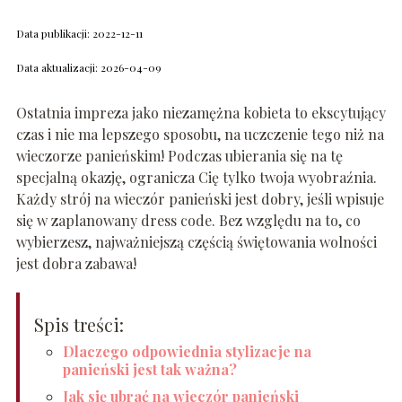
Data publikacji: 2022-12-11
Data aktualizacji: 2026-04-09
Ostatnia impreza jako niezamężna kobieta to ekscytujący
czas i nie ma lepszego sposobu, na uczczenie tego niż na
wieczorze panieńskim! Podczas ubierania się na tę
specjalną okazję, ogranicza Cię tylko twoja wyobraźnia.
Każdy strój na wieczór panieński jest dobry, jeśli wpisuje
się w zaplanowany dress code. Bez względu na to, co
wybierzesz, najważniejszą częścią świętowania wolności
jest dobra zabawa!
Spis treści:
Dlaczego odpowiednia stylizacje na
panieński jest tak ważna?
Jak się ubrać na wieczór panieński