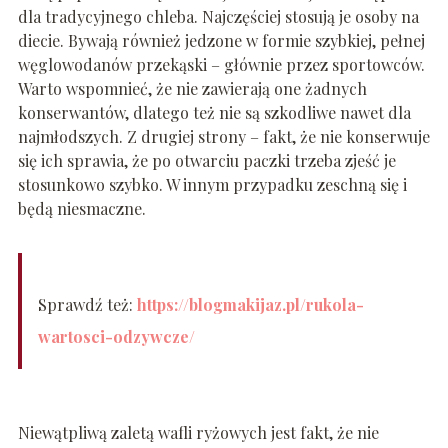
dla tradycyjnego chleba. Najczęściej stosują je osoby na
diecie. Bywają również jedzone w formie szybkiej, pełnej
węglowodanów przekąski – głównie przez sportowców.
Warto wspomnieć, że nie zawierają one żadnych
konserwantów, dlatego też nie są szkodliwe nawet dla
najmłodszych. Z drugiej strony – fakt, że nie konserwuje
się ich sprawia, że po otwarciu paczki trzeba zjeść je
stosunkowo szybko. W innym przypadku zeschną się i
będą niesmaczne.
Sprawdź też:
https://blogmakijaz.pl/rukola-
wartosci-odzywcze/
Niewątpliwą zaletą wafli ryżowych jest fakt, że nie