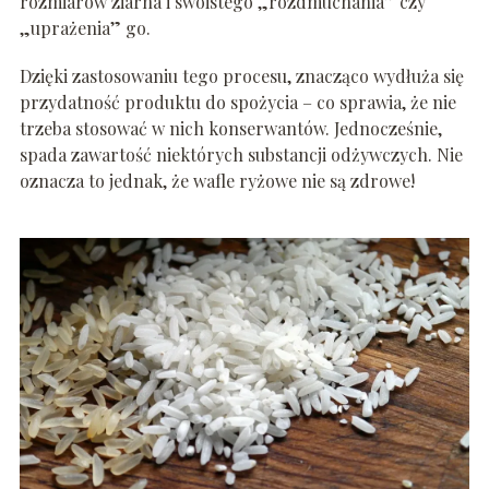
rozmiarów ziarna i swoistego „rozdmuchania” czy
„uprażenia” go.
Dzięki zastosowaniu tego procesu, znacząco wydłuża się
przydatność produktu do spożycia – co sprawia, że nie
trzeba stosować w nich konserwantów. Jednocześnie,
spada zawartość niektórych substancji odżywczych. Nie
oznacza to jednak, że wafle ryżowe nie są zdrowe!