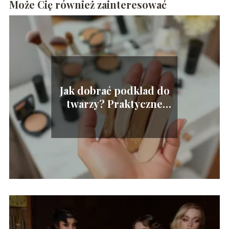
Może Cię również zainteresować
Jak dobrać podkład do
twarzy? Praktyczne
porady i wskazówki