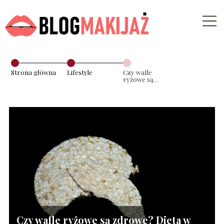
Strona główna
Lifestyle
Czy wafle
ryżowe są
zdrowe? Dieta
w praktyce
Czy wafle ryżowe są zdrowe? Dieta w