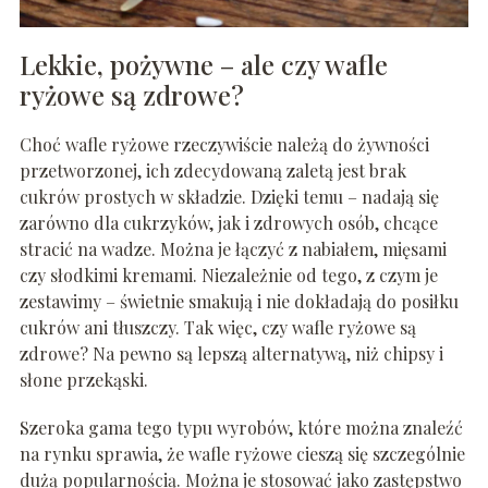
Lekkie, pożywne – ale czy wafle
ryżowe są zdrowe?
Choć wafle ryżowe rzeczywiście należą do żywności
przetworzonej, ich zdecydowaną zaletą jest brak
cukrów prostych w składzie. Dzięki temu – nadają się
zarówno dla cukrzyków, jak i zdrowych osób, chcące
stracić na wadze. Można je łączyć z nabiałem, mięsami
czy słodkimi kremami. Niezależnie od tego, z czym je
zestawimy – świetnie smakują i nie dokładają do posiłku
cukrów ani tłuszczy. Tak więc, czy wafle ryżowe są
zdrowe? Na pewno są lepszą alternatywą, niż chipsy i
słone przekąski.
Szeroka gama tego typu wyrobów, które można znaleźć
na rynku sprawia, że wafle ryżowe cieszą się szczególnie
dużą popularnością. Można je stosować jako zastępstwo