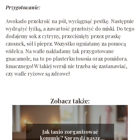
Przygotowanie:
Awokado przekroić na pół, wyciągnąć pestkę. Następnie
wydrążyć łyżką, a zawartość przełożyć do miski. Do tego
dodajemy sok z cytryny, przeciśnięty przez praskę
czosnek, sól i pieprz. Wszystko ugniatamy za pomocą
widelca. Na wafle nakładamy tak przygotowane
guacamole, na to po plasterku łososia oraz pomidora.
Smacznego! W takiej wersji nie trzeba się zastanawiać,
czy wafle ryżowe są zdrowe!
Zobacz także:
Jak tanio zorganizować
komunię? Sprawdź nasze