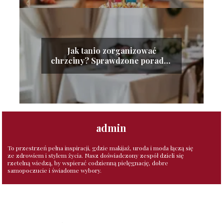
Jak tanio zorganizować
chrzciny? Sprawdzone porady i
wskazówki
admin
To przestrzeń pełna inspiracji, gdzie makijaż, uroda i moda łączą się
ze zdrowiem i stylem życia. Nasz doświadczony zespół dzieli się
rzetelną wiedzą, by wspierać codzienną pielęgnację, dobre
samopoczucie i świadome wybory.