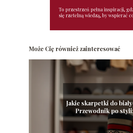
To przestrzeń pełna inspiracji, gd
się rzetelną wiedzą, by wspierać 
Może Cię również zainteresować
Jakie skarpetki do bia
Przewodnik po styli