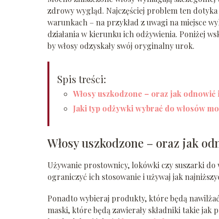
zdrowy wygląd. Najczęściej problem ten dotyka 
warunkach – na przykład z uwagi na miejsce wy
działania w kierunku ich odżywienia. Poniżej w
by włosy odzyskały swój oryginalny urok.
Spis treści:
Włosy uszkodzone – oraz jak odnowić 
Jaki typ odżywki wybrać do włosów m
Włosy uszkodzone – oraz jak od
Używanie prostownicy, lokówki czy suszarki do 
ograniczyć ich stosowanie i używaj jak najniższ
Ponadto wybieraj produkty, które będą nawilżać 
maski, które będą zawierały składniki takie jak p