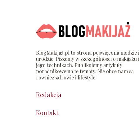
BlogMakijaż.pl to strona poświęcona modzie 
urodzie. Piszemy w szczególności o makijażu 
jego technikach. Publikujemy artykuły
poradnikowe na te tematy. Nie obce nam są
również zdrowie i lifestyle.
Redakcja
Kontakt