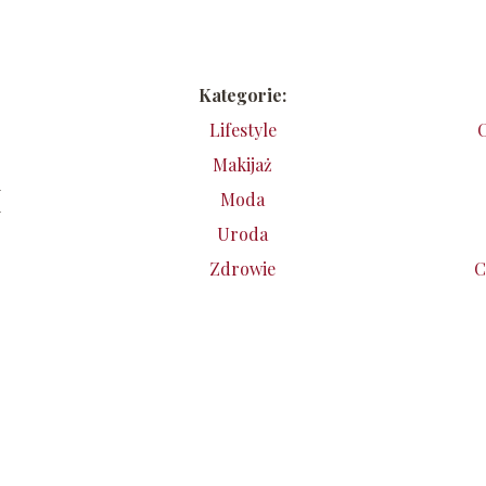
Kategorie:
Lifestyle
C
Makijaż
i
Moda
i
Uroda
Zdrowie
C