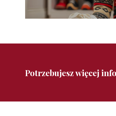
Potrzebujesz więcej inf