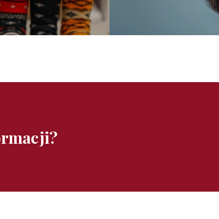
ormacji?