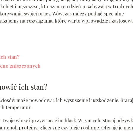
kobiet i mężczyzn, którzy na co dzień przebywają w trudnyc
konywania swojej pracy. Wówczas należy podjąć specjalne
skazujemy na rozwiązania, które warto wprowadzić i zastosowa
ich stan?
ocno zniszczonych
nowić ich stan?
włosów może powodować ich wysuszenie i uszkodzenie. Staraj
ych temperatur.
Twoje włosy i przywracać im blask. W tym celu stosuj odżywki
antenol, proteiny, glicerynę czy oleje roślinne. Oferuje je nie