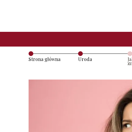
Strona główna
Uroda
J
z