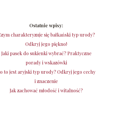
Ostatnie wpisy:
zym charakteryzuje się bałkański typ urody?
Odkryj jego piękno!
Jaki pasek do sukienki wybrać? Praktyczne
porady i wskazówki
o to jest aryjski typ urody? Odkryj jego cechy
i znaczenie
Jak zachować młodość i witalność?