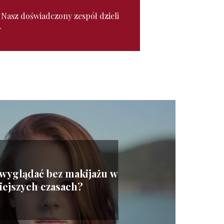
. Nasz doświadczony zespół dzieli
.
 wyglądać bez makijażu w
siejszych czasach?