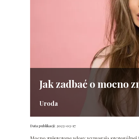
Jak zadbać o mocno z
Uroda
Data publikacji: 2023-03-17
Mocno zniszczone włosy wymagają szczególnej tr