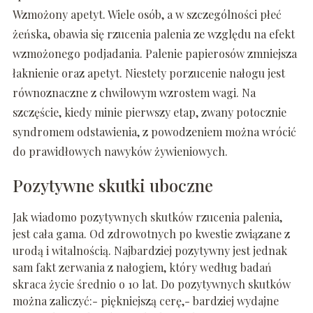
Wzmożony apetyt. Wiele osób, a w szczególności płeć
żeńska, obawia się rzucenia palenia ze względu na efekt
wzmożonego podjadania. Palenie papierosów zmniejsza
łaknienie oraz apetyt. Niestety porzucenie nałogu jest
równoznaczne z chwilowym wzrostem wagi. Na
szczęście, kiedy minie pierwszy etap, zwany potocznie
syndromem odstawienia, z powodzeniem można wrócić
do prawidłowych nawyków żywieniowych.
Pozytywne skutki uboczne
Jak wiadomo pozytywnych skutków rzucenia palenia,
jest cała gama. Od zdrowotnych po kwestie związane z
urodą i witalnością. Najbardziej pozytywny jest jednak
sam fakt zerwania z nałogiem, który według badań
skraca życie średnio o 10 lat. Do pozytywnych skutków
można zaliczyć:- piękniejszą cerę,- bardziej wydajne