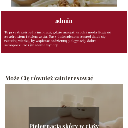
admin
To przestrzeń pełna inspiracji, gdzie makijaż, uroda i moda łączą się
ze zdrowiem i stylem życia. Nasz doświadczony zespół dzieli się
rzetelną wiedzą, by wspierać codzienną pielęgnację, dobre
samopoczucie i świadome wybory.
Może Cię również zainteresować
Pielęgnacja skóry w ciąży