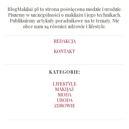
BlogMakijaż.pl to strona poświęcona modzie i urodzie.
Piszemy w szczególności o makijażu i jego technikach.
Publikujemy artykuły poradnikowe na te tematy. Nie
obce nam są również zdrowie i lifestyle.
REDAKCJA
KONTAKT
KATEGORIE:
LIFESTYLE
MAKIJAŻ
MODA
URODA
ZDROWIE