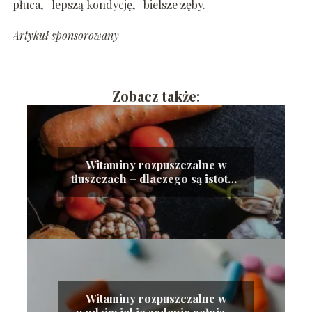
płuca,- lepszą kondycję,- bielsze zęby.
Artykuł sponsorowany
Zobacz także:
Witaminy rozpuszczalne w
tłuszczach – dlaczego są istotne
dla zdrowia?
Witaminy rozpuszczalne w