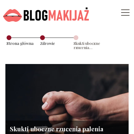
Strona główna
Zdrowie
Skukti uboczne
rzucenia
palenia
Skukti uboczne rzucenia palenia