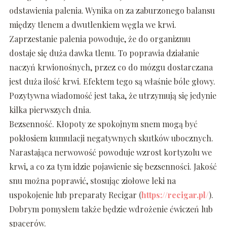
odstawienia palenia. Wynika on za zaburzonego balansu
między tlenem a dwutlenkiem węgla we krwi.
Zaprzestanie palenia powoduje, że do organizmu
dostaje się duża dawka tlenu. To poprawia działanie
naczyń krwionośnych, przez co do mózgu dostarczana
jest duża ilość krwi. Efektem tego są właśnie bóle głowy.
Pozytywna wiadomość jest taka, że utrzymują się jedynie
kilka pierwszych dnia.
Bezsenność. Kłopoty ze spokojnym snem mogą być
pokłosiem kumulacji negatywnych skutków ubocznych.
Narastająca nerwowość powoduje wzrost kortyzolu we
krwi, a co za tym idzie pojawienie się bezsenności. Jakość
snu można poprawić, stosując ziołowe leki na
uspokojenie lub preparaty Recigar (
https://recigar.pl/
).
Dobrym pomysłem także będzie wdrożenie ćwiczeń lub
spacerów.