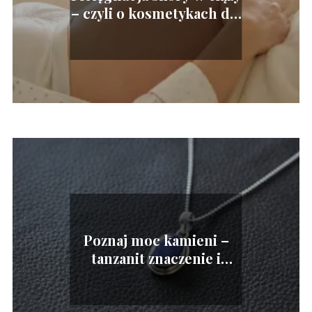
– czyli o kosmetykach dla
ciężarnych
Poznaj moc kamieni –
tanzanit znaczenie i
zastosowanie