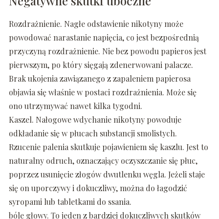
Negatywne skutki uboczne
Rozdrażnienie. Nagłe odstawienie nikotyny może
powodować narastanie napięcia, co jest bezpośrednią
przyczyną rozdrażnienie. Nie bez powodu papieros jest
pierwszym, po który sięgają zdenerwowani palacze.
Brak ukojenia zawiązanego z zapaleniem papierosa
objawia się właśnie w postaci rozdrażnienia. Może się
ono utrzymywać nawet kilka tygodni.
Kaszel. Nałogowe wdychanie nikotyny powoduje
odkładanie się w płucach substancji smolistych.
Rzucenie palenia skutkuje pojawieniem się kaszlu. Jest to
naturalny odruch, oznaczający oczyszczanie się płuc,
poprzez usunięcie złogów dwutlenku węgla. Jeżeli staje
się on uporczywy i dokuczliwy, można do łagodzić
syropami lub tabletkami do ssania.
bóle głowy. To jeden z bardziej dokuczliwych skutków