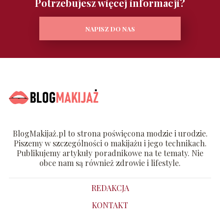
Potrzebujesz więcej informacji?
NAPISZ DO NAS
BlogMakijaż.pl to strona poświęcona modzie i urodzie.
Piszemy w szczególności o makijażu i jego technikach.
Publikujemy artykuły poradnikowe na te tematy. Nie
obce nam są również zdrowie i lifestyle.
REDAKCJA
KONTAKT