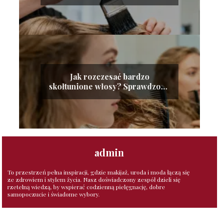
ekspertów
Jak rozczesać bardzo
skołtunione włosy? Sprawdzone
sposoby
admin
To przestrzeń pełna inspiracji, gdzie makijaż, uroda i moda łączą się
ze zdrowiem i stylem życia. Nasz doświadczony zespół dzieli się
rzetelną wiedzą, by wspierać codzienną pielęgnację, dobre
samopoczucie i świadome wybory.