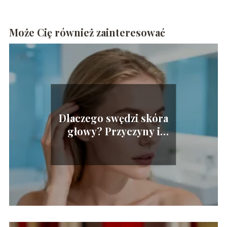
Może Cię również zainteresować
Dlaczego swędzi skóra
głowy? Przyczyny i
sposoby leczenia