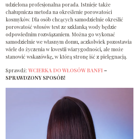
udzielona profesjonalna porada. Istnieje także
chałupnicza metoda na określenie porowatości
kosmyków. Dla osób chcących samodzielnie określić
porowatość włosów test ze szklanką wody będzie
odpowiednim rozwiązaniem. Można go wykonać
samodzielnie we własnym domu, aczkolwiek pozostawia
wiele do życzenia w kwestii wiarygodności, ale może
stanowić wskazówkę, w którą stronę iść z pielęgnacją.
Sprawdź:
WCIERKA DO WŁOSÓW BANFI
–
SPRAWDZONY SPOSÓB!