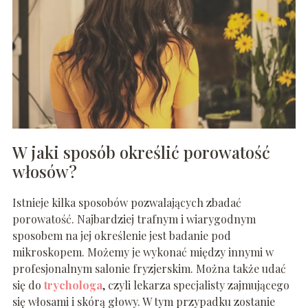
W jaki sposób określić porowatość
włosów?
Istnieje kilka sposobów pozwalających zbadać
porowatość. Najbardziej trafnym i wiarygodnym
sposobem na jej określenie jest badanie pod
mikroskopem. Możemy je wykonać między innymi w
profesjonalnym salonie fryzjerskim. Można także udać
się do
trychologa
, czyli lekarza specjalisty zajmującego
się włosami i skórą głowy. W tym przypadku zostanie