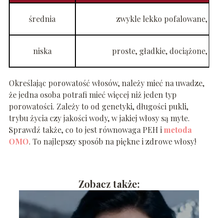
średnia
zwykle lekko pofalowane, del
niska
proste, gładkie, dociążone, n
Określając porowatość włosów, należy mieć na uwadze,
że jedna osoba potrafi mieć więcej niż jeden typ
porowatości. Zależy to od genetyki, długości pukli,
trybu życia czy jakości wody, w jakiej włosy są myte.
Sprawdź także, co to jest równowaga PEH i
metoda
OMO
. To najlepszy sposób na piękne i zdrowe włosy!
Zobacz także: