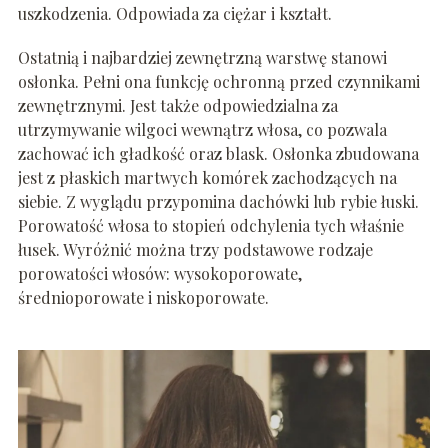
uszkodzenia. Odpowiada za ciężar i kształt.
Ostatnią i najbardziej zewnętrzną warstwę stanowi
osłonka. Pełni ona funkcję ochronną przed czynnikami
zewnętrznymi. Jest także odpowiedzialna za
utrzymywanie wilgoci wewnątrz włosa, co pozwala
zachować ich gładkość oraz blask. Osłonka zbudowana
jest z płaskich martwych komórek zachodzących na
siebie. Z wyglądu przypomina dachówki lub rybie łuski.
Porowatość włosa to stopień odchylenia tych właśnie
łusek. Wyróżnić można trzy podstawowe rodzaje
porowatości włosów: wysokoporowate,
średnioporowate i niskoporowate.