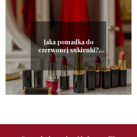
Jaka pomadka do
czerwonej sukienki?
Odkryj idealne kolory!