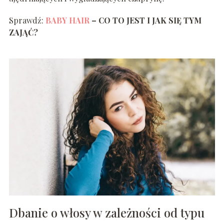
Sprawdź:
BABY HAIR
– CO TO JEST I JAK SIĘ TYM
ZAJĄĆ?
Dbanie o włosy w zależności od typu