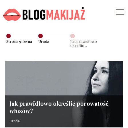
Strona główna
Uroda
Jak prawidłowo
określić
porowatość
włosów?
Jak prawidłowo określić porowatość
włosów?
Uroda