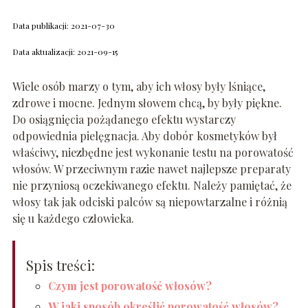
Data publikacji: 2021-07-30
Data aktualizacji: 2021-09-15
Wiele osób marzy o tym, aby ich włosy były lśniące,
zdrowe i mocne. Jednym słowem chcą, by były piękne.
Do osiągnięcia pożądanego efektu wystarczy
odpowiednia pielęgnacja. Aby dobór kosmetyków był
właściwy, niezbędne jest wykonanie testu na porowatość
włosów. W przeciwnym razie nawet najlepsze preparaty
nie przyniosą oczekiwanego efektu. Należy pamiętać, że
włosy tak jak odciski palców są niepowtarzalne i różnią
się u każdego człowieka.
Spis treści:
Czym jest porowatość włosów?
W jaki sposób określić porowatość włosów?