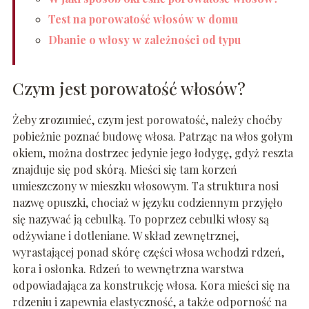
Test na porowatość włosów w domu
Dbanie o włosy w zależności od typu
Czym jest porowatość włosów?
Żeby zrozumieć, czym jest porowatość, należy choćby
pobieżnie poznać budowę włosa. Patrząc na włos gołym
okiem, można dostrzec jedynie jego łodygę, gdyż reszta
znajduje się pod skórą. Mieści się tam korzeń
umieszczony w mieszku włosowym. Ta struktura nosi
nazwę opuszki, chociaż w języku codziennym przyjęło
się nazywać ją cebulką. To poprzez cebulki włosy są
odżywiane i dotleniane. W skład zewnętrznej,
wyrastającej ponad skórę części włosa wchodzi rdzeń,
kora i osłonka. Rdzeń to wewnętrzna warstwa
odpowiadająca za konstrukcję włosa. Kora mieści się na
rdzeniu i zapewnia elastyczność, a także odporność na