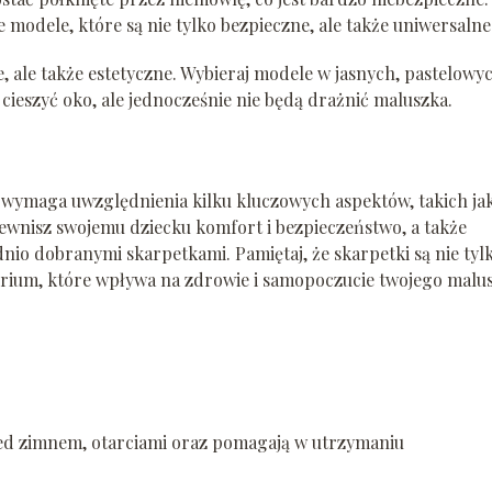
e modele, które są nie tylko bezpieczne, ale także uniwersalne
, ale także estetyczne. Wybieraj modele w jasnych, pastelowy
cieszyć oko, ale jednocześnie nie będą drażnić maluszka.
ymaga uwzględnienia kilku kluczowych aspektów, takich ja
pewnisz swojemu dziecku komfort i bezpieczeństwo, a także
io dobranymi skarpetkami. Pamiętaj, że skarpetki są nie tyl
rium, które wpływa na zdrowie i samopoczucie twojego malus
ed zimnem, otarciami oraz pomagają w utrzymaniu