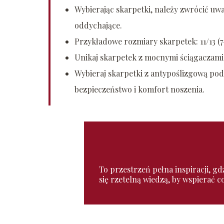
Wybierając skarpetki, należy zwrócić uwag
oddychające.
Przykładowe rozmiary skarpetek: 11/13 (7-9 
Unikaj skarpetek z mocnymi ściągaczami
Wybieraj skarpetki z antypoślizgową po
bezpieczeństwo i komfort noszenia.
To przestrzeń pełna inspiracji, gd
się rzetelną wiedzą, by wspierać 