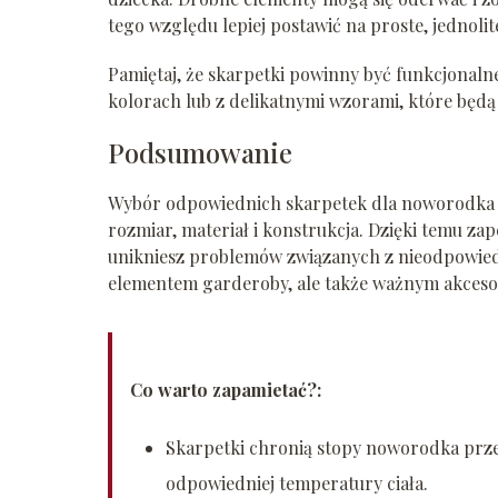
tego względu lepiej postawić na proste, jednolit
Pamiętaj, że skarpetki powinny być funkcjonalne
kolorach lub z delikatnymi wzorami, które będą 
Podsumowanie
Wybór odpowiednich skarpetek dla noworodka w
rozmiar, materiał i konstrukcja. Dzięki temu za
unikniesz problemów związanych z nieodpowiedn
elementem garderoby, ale także ważnym akceso
Co warto zapamietać?:
Skarpetki chronią stopy noworodka prz
odpowiedniej temperatury ciała.