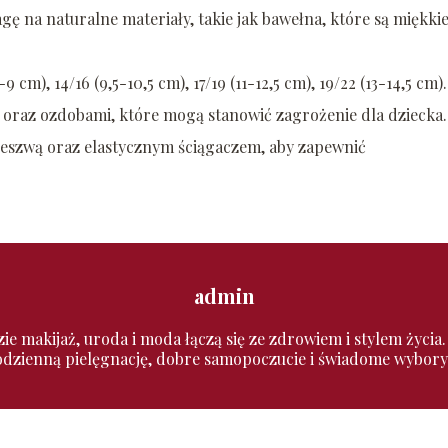
ę na naturalne materiały, takie jak bawełna, które są miękkie
cm), 14/16 (9,5-10,5 cm), 17/19 (11-12,5 cm), 19/22 (13-14,5 cm).
 oraz ozdobami, które mogą stanowić zagrożenie dla dziecka.
deszwą oraz elastycznym ściągaczem, aby zapewnić
admin
zie makijaż, uroda i moda łączą się ze zdrowiem i stylem życia
codzienną pielęgnację, dobre samopoczucie i świadome wybory