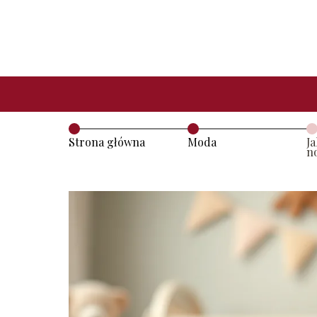
Strona główna
Moda
Ja
n
P