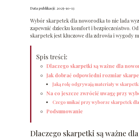
Data publikacji: 2025-10-13
Wybór skarpetek dla noworodka to nie lada wyz
zapewnić dziecku komfort i bezpieczeństwo. Od
skarpetek jest kluczowe dla zdrowia i wygody m
Spis treści:
Dlaczego skarpetki są ważne dla now
Jak dobrać odpowiedni rozmiar skarp
Jaką rolę odgrywają materiały w skarpet
Na co jeszcze zwrócić uwagę przy wyb
Czego unikać przy wyborze skarpetek d
Podsumowanie
Dlaczego skarpetki są ważne dl