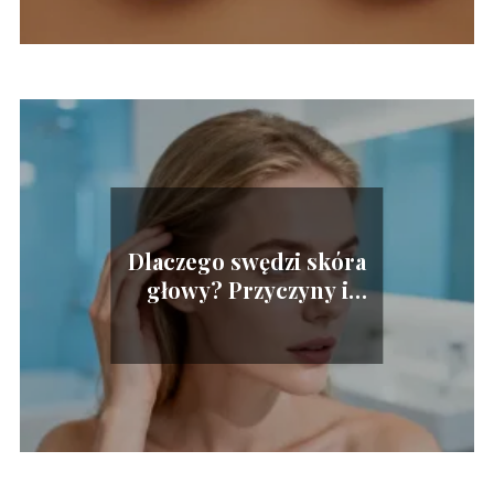
Dlaczego swędzi skóra
głowy? Przyczyny i
sposoby leczenia