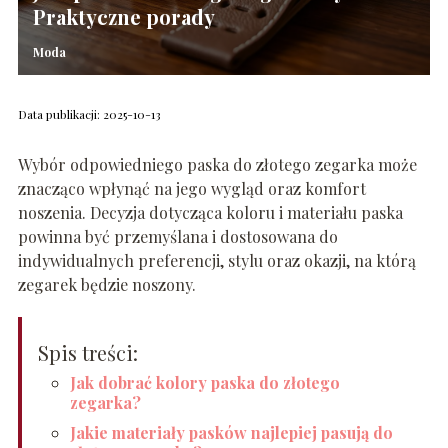
Praktyczne porady
Moda
Data publikacji: 2025-10-13
Wybór odpowiedniego paska do złotego zegarka może
znacząco wpłynąć na jego wygląd oraz komfort
noszenia. Decyzja dotycząca koloru i materiału paska
powinna być przemyślana i dostosowana do
indywidualnych preferencji, stylu oraz okazji, na którą
zegarek będzie noszony.
Spis treści:
Jak dobrać kolory paska do złotego
zegarka?
Jakie materiały pasków najlepiej pasują do