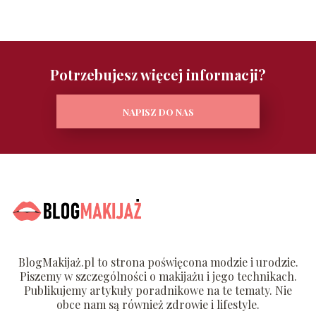
Potrzebujesz więcej informacji?
NAPISZ DO NAS
BlogMakijaż.pl to strona poświęcona modzie i urodzie.
Piszemy w szczególności o makijażu i jego technikach.
Publikujemy artykuły poradnikowe na te tematy. Nie
obce nam są również zdrowie i lifestyle.