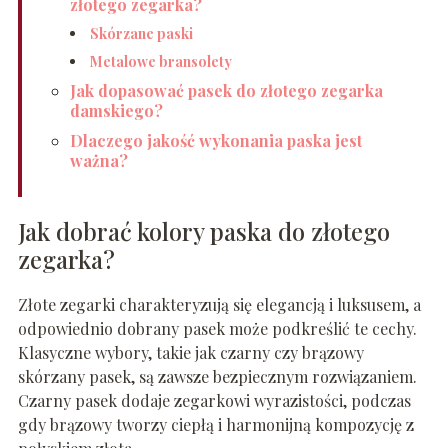
złotego zegarka?
Skórzane paski
Metalowe bransolety
Jak dopasować pasek do złotego zegarka
damskiego?
Dlaczego jakość wykonania paska jest
ważna?
Jak dobrać kolory paska do złotego
zegarka?
Złote zegarki charakteryzują się elegancją i luksusem, a
odpowiednio dobrany pasek może podkreślić te cechy.
Klasyczne wybory, takie jak czarny czy brązowy
skórzany pasek, są zawsze bezpiecznym rozwiązaniem.
Czarny pasek dodaje zegarkowi wyrazistości, podczas
gdy brązowy tworzy ciepłą i harmonijną kompozycję z