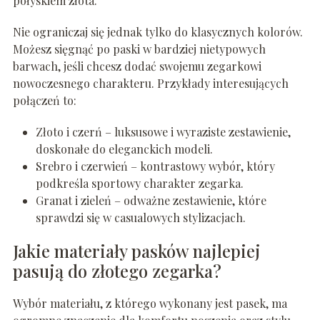
połyskiem złota.
Nie ograniczaj się jednak tylko do klasycznych kolorów.
Możesz sięgnąć po paski w bardziej nietypowych
barwach, jeśli chcesz dodać swojemu zegarkowi
nowoczesnego charakteru. Przykłady interesujących
połączeń to:
Złoto i czerń – luksusowe i wyraziste zestawienie,
doskonałe do eleganckich modeli.
Srebro i czerwień – kontrastowy wybór, który
podkreśla sportowy charakter zegarka.
Granat i zieleń – odważne zestawienie, które
sprawdzi się w casualowych stylizacjach.
Jakie materiały pasków najlepiej
pasują do złotego zegarka?
Wybór materiału, z którego wykonany jest pasek, ma