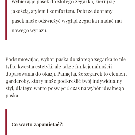
Wybierając pasek do złotego zegarka, kieruj się
jakością, stylem i komfortem. Dobrze dobrany
pasek może odświeżyć wygląd zegarka i nadać mu
nowego wyrazu.
Podsumowując, wybór paska do złotego zegarka to nie
tylko kwestia estetyki, ale także funkcjonalności i
dopasowania do okazji. Pamiętaj, że zegarek to element
garderoby, który może podkreślić twój indywidualny
styl, dlatego warto poświęcić czas na wybór idealnego
paska.
Co warto zapamietać?: