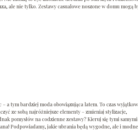
uza, ale nie tylko. Zestawy casualowe noszone w domu mogą b
c – a tym bardziej moda obowiązująca latem. To czas wyjątkow
czyć ze sobą najróżniejsze elementy – zmieniaj stylizacje,
jednak pomysłów na codzienne zestawy? Kieruj się tymi samymi
zana! Podpowiadamy, jakie ubrania będą wygodne, ale i modne