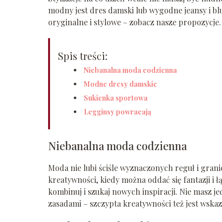
modny jest dres damski lub wygodne jeansy i bl
oryginalne i stylowe – zobacz nasze propozycje.
Spis treści:
Niebanalna moda codzienna
Modne dresy damskie
Sukienka sportowa
Legginsy powracają
Niebanalna moda codzienna
Moda nie lubi ściśle wyznaczonych reguł i grani
kreatywności, kiedy można oddać się fantazji i łą
kombinuj i szukaj nowych inspiracji. Nie masz 
zasadami – szczypta kreatywności też jest wska