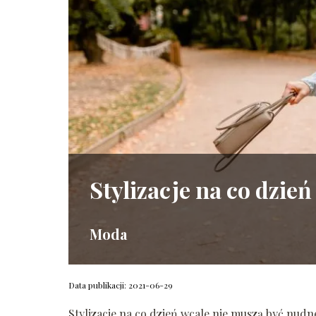
Stylizacje na co dzie
Moda
Data publikacji: 2021-06-29
Stylizacje na co dzień wcale nie muszą być nud