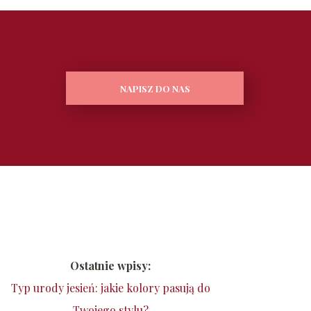
NAPISZ DO NAS
Ostatnie wpisy:
Typ urody jesień: jakie kolory pasują do
Twojego stylu?