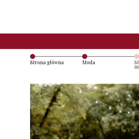
Strona główna
Moda
St
m