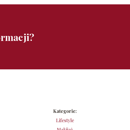
ormacji?
Kategorie:
Lifestyle
Makijaż