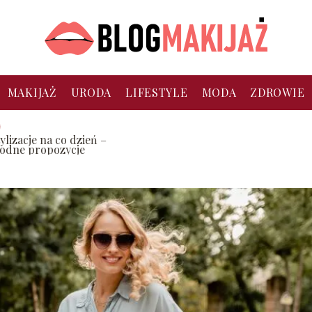
MAKIJAŻ
URODA
LIFESTYLE
MODA
ZDROWIE
ylizacje na co dzień –
odne propozycje