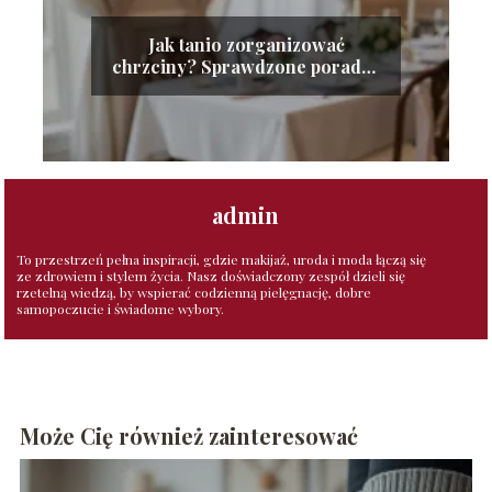
Jak tanio zorganizować
chrzciny? Sprawdzone porady i
wskazówki
admin
To przestrzeń pełna inspiracji, gdzie makijaż, uroda i moda łączą się
ze zdrowiem i stylem życia. Nasz doświadczony zespół dzieli się
rzetelną wiedzą, by wspierać codzienną pielęgnację, dobre
samopoczucie i świadome wybory.
Może Cię również zainteresować