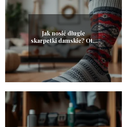
Jak nosić długie
skarpetki damskie? Oto
modne inspiracje!