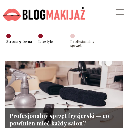
Strona główna
Lifestyle
Profesjonalny
sprzęt
fryzjerski — co
powinien mieć
każdy salon?
Profesjonalny sprzęt fryzjerski — co
powinien mieć każdy salon?