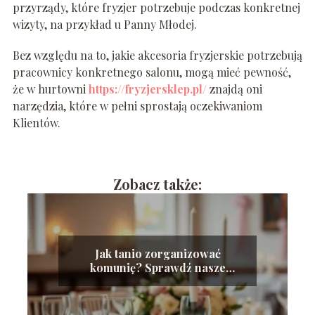
przyrządy, które fryzjer potrzebuje podczas konkretnej
wizyty, na przykład u Panny Młodej.
Bez względu na to, jakie akcesoria fryzjerskie potrzebują
pracownicy konkretnego salonu, mogą mieć pewność,
że w hurtowni
https://fryzjersklep.pl/
znajdą oni
narzędzia, które w pełni sprostają oczekiwaniom
Klientów.
Zobacz także:
Jak tanio zorganizować
komunię? Sprawdź nasze
sprawdzone porady!