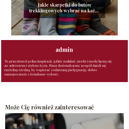
Jakie skarpetki do butów
trekkingowych wybrać na każdą
porę roku?
admin
To przestrzeń pełna inspiracji, gdzie makijaż, uroda i moda łączą się
ze zdrowiem i stylem życia. Nasz doświadczony zespół dzieli się
rzetelną wiedzą, by wspierać codzienną pielęgnację, dobre
samopoczucie i świadome wybory.
Może Cię również zainteresować