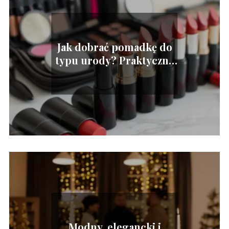
Jak dobrać pomadkę do
typu urody? Praktyczne
porady i wskazówki
Modny, elegancki i