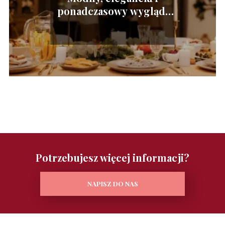
ponadczasowy wygląd,
czyli jaki strój na wigilię
wybrać
Potrzebujesz więcej informacji?
NAPISZ DO NAS