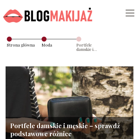
Strona główna
Moda
Portfele
damskie i
męskie –
sprawdź
podstawowe
różnice
Portfele damskie i męskie – sprawdź
podstawowe różnice