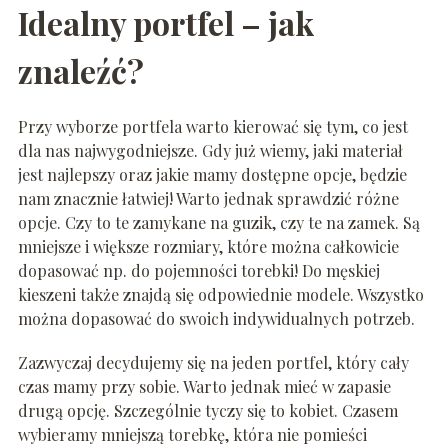
Idealny portfel – jak
znaleźć?
Przy wyborze portfela warto kierować się tym, co jest
dla nas najwygodniejsze. Gdy już wiemy, jaki materiał
jest najlepszy oraz jakie mamy dostępne opcje, będzie
nam znacznie łatwiej! Warto jednak sprawdzić różne
opcje. Czy to te zamykane na guzik, czy te na zamek. Są
mniejsze i większe rozmiary, które można całkowicie
dopasować np. do pojemności torebki! Do męskiej
kieszeni także znajdą się odpowiednie modele. Wszystko
można dopasować do swoich indywidualnych potrzeb.
Zazwyczaj decydujemy się na jeden portfel, który cały
czas mamy przy sobie. Warto jednak mieć w zapasie
drugą opcję. Szczególnie tyczy się to kobiet. Czasem
wybieramy mniejszą torebkę, która nie pomieści