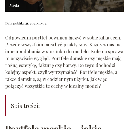
Moda
Data publikacji: 2021-11-04
Odpowiedni portfel powinien łączyć w sobie kilka cech.
Przede wszystkim musi być praktyczny. Każdy z nas ma
inne upodobania w stosunku do modelu. Kolejna sprawa
to oczywiście wygląd. Portfele damskie czy męskie mają
różną estetykę, fakturę czy barwy. Do tego dochodzi
kolejny aspekt, czyli wytrzymałość. Portfele męskie, a
także damskie, są w codziennym użytku. Jak więc
połączyć wszystkie te cechy w idealny model?
Spis treści:
Portfele męskie – jakie