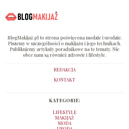
BlogMakijaż.pl to strona poświęcona modzie i urodzie.
Piszemy w szczególności o makijażu i jego technikach.
Publikujemy artykuły poradnikowe na te tematy. Nie
obce nam są również zdrowie i lifestyle.
REDAKCJA
KONTAKT
KATEGORIE:
LIFESTYLE
MAKIJAŻ
MODA
URODA