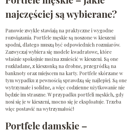
najczęściej są wybierane?
Panowie zwykle stawiają na praktyczne i wygodne
rozwiązania. Portfele męskie są noszone w kieszeni
spodni, dlatego muszą być odpowiednich rozmiarów.
Zazwyczaj wybiera się modele kwadratowe, które
właśnie spokojnie można zmieścić w kieszeni. Są one
rozkładane, z kieszonką na drobne, przegródką na
banknoty oraz miejscem na karty. Portfele skórzane w
tym wypadku z pewnością sprawdzą się najlepiej. Są one
wytrzymałe i solidne, a więc codzienne użytkowanie nie
będzie im straszne. W przypadku portfeli męskich, gdy
nosi się je w kieszeni, mocno się je eksploatuje. Trzeba
więc postawić na wytrzymałość!
Portfele damskie –