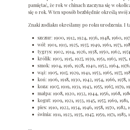
pamiętać, że rok w chinach zaczyna się w okolic
się o rok. W ten sposób bezbłędnie określą swój 
Znaki zodiaku określamy po roku urodzenia. I t
szczur: 1900, 1912, 1924, 1936, 1948, 1960, 19
wół: 1901, 1913, 1925, 1937, 1949, 1961, 1973, 19
tygrys: 1902, 1914, 1926, 1938, 1950, 1962, 197
królik: 1903, 1915, 1927, 1939, 1951, 1963, 1975, 
smok: 1904, 1916, 1928, 1940, 1952, 1964, 1976
wąż: 1905, 1917, 1929, 1941, 1953, 1965, 1977, 1
koń: 1906, 1918, 1930, 1942, 1954, 1966, 1978,
koza: 1907, 1919, 1931, 1943, 1955, 1967, 1979, 
małpa: 1908, 1920, 1932, 1944, 1956, 1968, 19
kogut: 1909, 1921, 1933, 1945, 1957, 1969, 1981,
pies: 1910, 1922, 1934, 1946, 1958, 1970, 1982,
świnia: 1911, 1923, 1935, 1947, 1959, 1971, 1983,