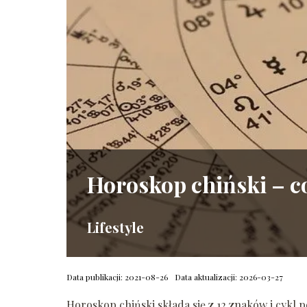
Horoskop chiński – co
Lifestyle
Data publikacji: 2021-08-26
Data aktualizacji: 2026-03-27
Horoskop chiński składa się z 12 znaków i cykl p