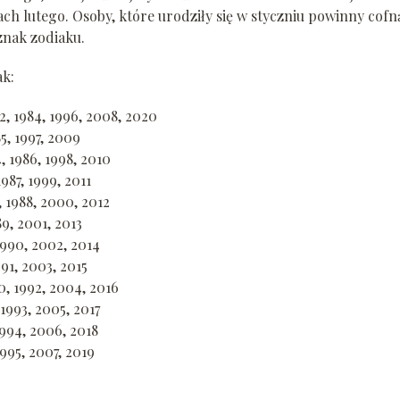
ach lutego. Osoby, które urodziły się w styczniu powinny cofn
znak zodiaku.
ak:
72, 1984, 1996, 2008, 2020
85, 1997, 2009
4, 1986, 1998, 2010
1987, 1999, 2011
, 1988, 2000, 2012
989, 2001, 2013
 1990, 2002, 2014
1991, 2003, 2015
80, 1992, 2004, 2016
 1993, 2005, 2017
 1994, 2006, 2018
 1995, 2007, 2019