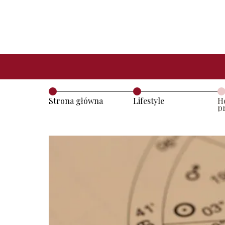
Strona główna
Lifestyle
H
p