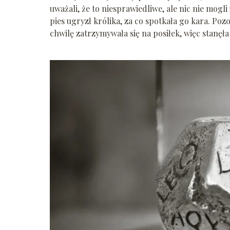
uważali, że to niesprawiedliwe, ale nic nie mog
pies ugryzł królika, za co spotkała go kara. Pozo
chwilę zatrzymywała się na posiłek, więc stanęła 