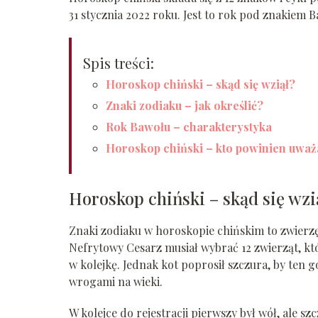
31 stycznia 2022 roku. Jest to rok pod znakiem 
Spis treści:
Horoskop chiński – skąd się wziął?
Znaki zodiaku – jak określić?
Rok Bawołu – charakterystyka
Horoskop chiński – kto powinien uważ
Horoskop chiński – skąd się wzi
Znaki zodiaku w horoskopie chińskim to zwierzę
Nefrytowy Cesarz musiał wybrać 12 zwierząt, kt
w kolejkę. Jednak kot poprosił szczura, by ten g
wrogami na wieki.
W kolejce do rejestracji pierwszy był wół, ale sz