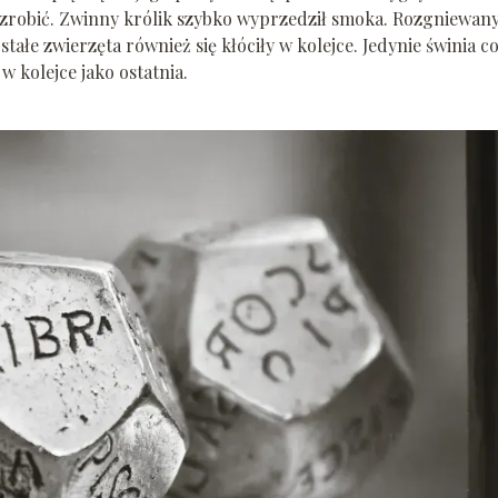
li zrobić. Zwinny królik szybko wyprzedził smoka. Rozgniewan
stałe zwierzęta również się kłóciły w kolejce. Jedynie świnia c
w kolejce jako ostatnia.