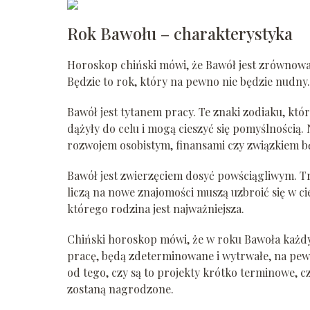
Rok Bawołu – charakterystyka
Horoskop chiński mówi, że Bawół jest zrównoważ
Będzie to rok, który na pewno nie będzie nudny.
Bawół jest tytanem pracy. Te znaki zodiaku, kt
dążyły do celu i mogą cieszyć się pomyślnością.
rozwojem osobistym, finansami czy związkiem 
Bawół jest zwierzęciem dosyć powściągliwym. Tr
liczą na nowe znajomości muszą uzbroić się w ci
którego rodzina jest najważniejsza.
Chiński horoskop mówi, że w roku Bawoła każdy 
pracę, będą zdeterminowane i wytrwałe, na pewn
od tego, czy są to projekty krótko terminowe, 
zostaną nagrodzone.