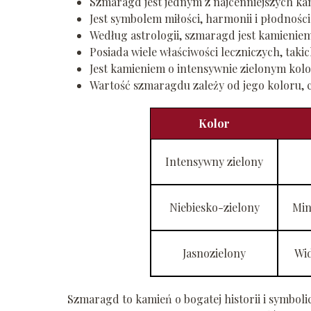
Szmaragd jest jednym z najcenniejszych kami
Jest symbolem miłości, harmonii i płodności
Według astrologii, szmaragd jest kamieni
Posiada wiele właściwości leczniczych, tak
Jest kamieniem o intensywnie zielonym kolor
Wartość szmaragdu zależy od jego koloru, c
Kolor
Intensywny zielony
Niebiesko-zielony
Min
Jasnozielony
Wi
Szmaragd to kamień o bogatej historii i symboli