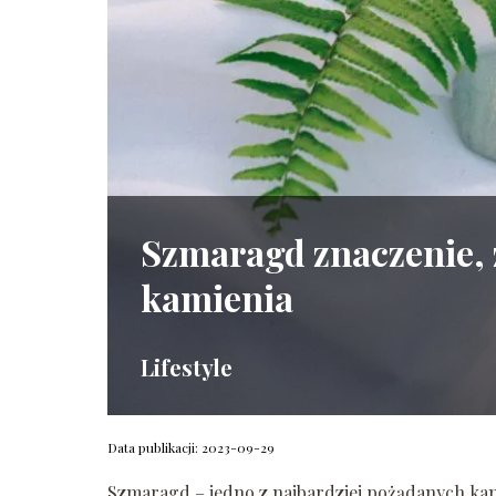
Szmaragd znaczenie, 
kamienia
Lifestyle
Data publikacji: 2023-09-29
Szmaragd – jedno z najbardziej pożądanych kami