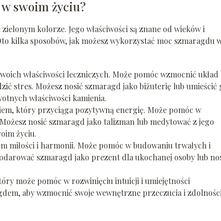
 w swoim życiu?
 zielonym kolorze. Jego właściwości są znane od wieków i
Oto kilka sposobów, jak możesz wykorzystać moc szmaragdu 
swoich właściwości leczniczych. Może pomóc wzmocnić układ
zić stres. Możesz nosić szmaragd jako biżuterię lub umieścić
otnych właściwości kamienia.
niem, który przyciąga pozytywną energię. Może pomóc w
. Możesz nosić szmaragd jako talizman lub medytować z jego
oim życiu.
em miłości i harmonii. Może pomóc w budowaniu trwałych i
 podarować szmaragd jako prezent dla ukochanej osoby lub no
tóry może pomóc w rozwinięciu intuicji i umiejętności
dem, aby wzmocnić swoje wewnętrzne przeczucia i zdolnośc