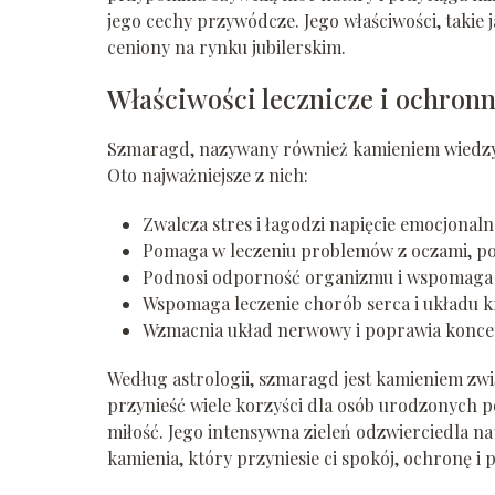
jego cechy przywódcze. Jego właściwości, takie j
ceniony na rynku jubilerskim.
Właściwości lecznicze i ochron
Szmaragd, nazywany również kamieniem wiedzy i
Oto najważniejsze z nich:
Zwalcza stres i łagodzi napięcie emocjonaln
Pomaga w leczeniu problemów z oczami, po
Podnosi odporność organizmu i wspomaga
Wspomaga leczenie chorób serca i układu k
Wzmacnia układ nerwowy i poprawia koncen
Według astrologii, szmaragd jest kamieniem zwi
przynieść wiele korzyści dla osób urodzonych
miłość. Jego intensywna zieleń odzwierciedla nat
kamienia, który przyniesie ci spokój, ochronę 