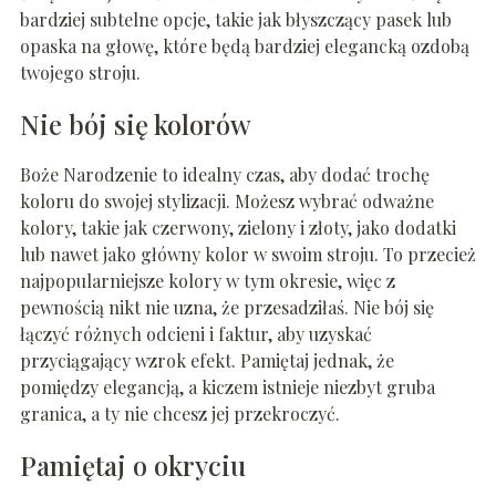
bardziej subtelne opcje, takie jak błyszczący pasek lub
opaska na głowę, które będą bardziej elegancką ozdobą
twojego stroju.
Nie bój się kolorów
Boże Narodzenie to idealny czas, aby dodać trochę
koloru do swojej stylizacji. Możesz wybrać odważne
kolory, takie jak czerwony, zielony i złoty, jako dodatki
lub nawet jako główny kolor w swoim stroju. To przecież
najpopularniejsze kolory w tym okresie, więc z
pewnością nikt nie uzna, że przesadziłaś. Nie bój się
łączyć różnych odcieni i faktur, aby uzyskać
przyciągający wzrok efekt. Pamiętaj jednak, że
pomiędzy elegancją, a kiczem istnieje niezbyt gruba
granica, a ty nie chcesz jej przekroczyć.
Pamiętaj o okryciu