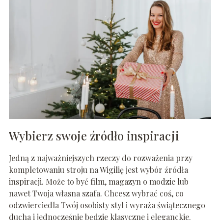
Wybierz swoje źródło inspiracji
Jedną z najważniejszych rzeczy do rozważenia przy
kompletowaniu stroju na Wigilię jest wybór źródła
inspiracji. Może to być film, magazyn o modzie lub
nawet Twoja własna szafa. Chcesz wybrać coś, co
odzwierciedla Twój osobisty styl i wyraża świątecznego
ducha i jednocześnie będzie klasyczne i eleganckie.