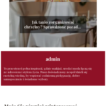
Jak tanio zorganizować
chrzciny? Sprawdzone porady i
wskazówki
admin
To przestrzeń pełna inspiracji, gdzie makijaż, uroda i moda łączą się
ze zdrowiem i stylem życia. Nasz doświadczony zespół dzieli się
rzetelną wiedzą, by wspierać codzienną pielęgnację, dobre
samopoczucie i świadome wybory.