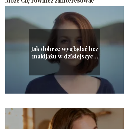
Może Cię również zainteresować
Jak dobrze wyglądać bez
makijażu w dzisiejszych
czasach?