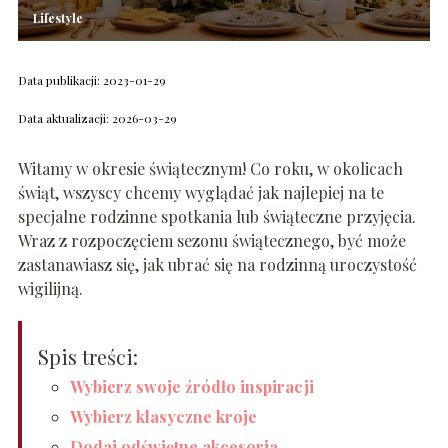
Lifestyle
Data publikacji: 2023-01-29
Data aktualizacji: 2026-03-29
Witamy w okresie świątecznym! Co roku, w okolicach
świąt, wszyscy chcemy wyglądać jak najlepiej na te
specjalne rodzinne spotkania lub świąteczne przyjęcia.
Wraz z rozpoczęciem sezonu świątecznego, być może
zastanawiasz się, jak ubrać się na rodzinną uroczystość
wigilijną.
Spis treści:
Wybierz swoje źródło inspiracji
Wybierz klasyczne kroje
Dodaj odświętne akcesoria