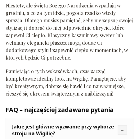
Niestety, ale święta Bożego Narodzenia wypadają w
grudniu, a co za tym idzie, pogoda rzadko wtedy
sprzyja. Dlatego musisz pamiętać, żeby nie zepsuć swojej
stylizacji i dobrać do niej odpowiednie okrycie, które
zapewni Ci ciepło. Klasyczny kaszmirowy sweter lub
wełniany elegancki płaszcz mogą dodać Ci
dodatkowego stylu i zapewnić ciepło w momentach, w
których będzie Ci potrzebne.
Pamiętając o tych wskazówkach, czas zacząć
kompletować idealny look na Wigilię. Pamiętajcie, aby
być kreatywnym, dobrze się bawić i co najważniejsze,
cieszyć się okresem świątecznym z najbliższymi!
FAQ – najczęściej zadawane pytania
Jakie jest główne wyzwanie przy wyborze
stroju na Wigilię?