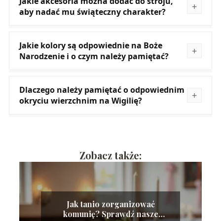
Jakie akcesoria można dodać do stroju,
aby nadać mu świąteczny charakter?
Jakie kolory są odpowiednie na Boże
Narodzenie i o czym należy pamiętać?
Dlaczego należy pamiętać o odpowiednim
okryciu wierzchnim na Wigilię?
Zobacz także:
Jak tanio zorganizować
komunię? Sprawdź nasze