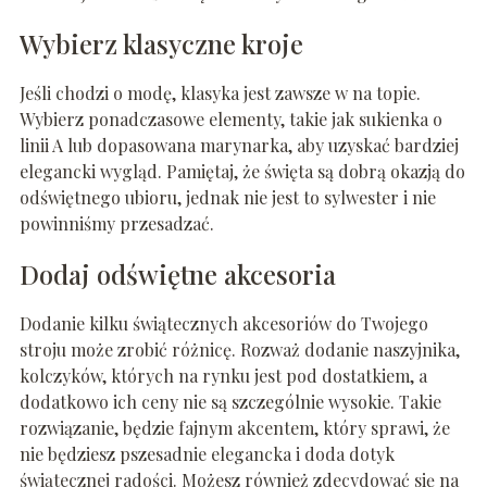
Wybierz klasyczne kroje
Jeśli chodzi o modę, klasyka jest zawsze w na topie.
Wybierz ponadczasowe elementy, takie jak sukienka o
linii A lub dopasowana marynarka, aby uzyskać bardziej
elegancki wygląd. Pamiętaj, że święta są dobrą okazją do
odświętnego ubioru, jednak nie jest to sylwester i nie
powinniśmy przesadzać.
Dodaj odświętne akcesoria
Dodanie kilku świątecznych akcesoriów do Twojego
stroju może zrobić różnicę. Rozważ dodanie naszyjnika,
kolczyków, których na rynku jest pod dostatkiem, a
dodatkowo ich ceny nie są szczególnie wysokie. Takie
rozwiązanie, będzie fajnym akcentem, który sprawi, że
nie będziesz pszesadnie elegancka i doda dotyk
świątecznej radości. Możesz również zdecydować się na