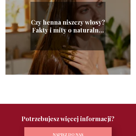
Czy henna niszczy włosy?
Fakty i mity o naturalnej
koloryzacji
Potrzebujesz więcej informacji?
NAPISZ DO NAS