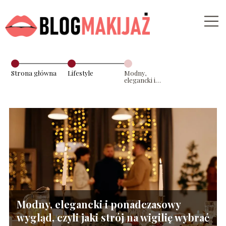
Strona główna
Lifestyle
Modny,
elegancki i
ponadczasowy
wygląd, czyli jaki
strój na wigilię
wybrać
Modny, elegancki i ponadczasowy
wygląd, czyli jaki strój na wigilię wybrać