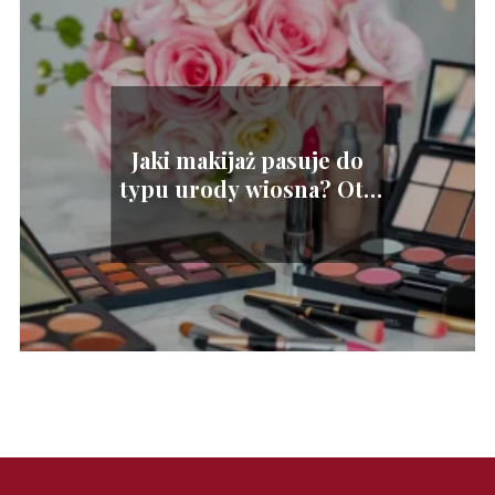
Jaki makijaż pasuje do
typu urody wiosna? Oto
najlepsze wskazówki!