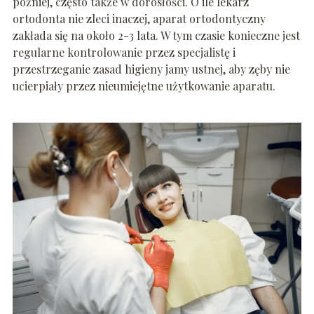
później, często także w dorosłości. O ile lekarz
ortodonta nie zleci inaczej, aparat ortodontyczny
zakłada się na około 2-3 lata. W tym czasie konieczne jest
regularne kontrolowanie przez specjalistę i
przestrzeganie zasad higieny jamy ustnej, aby zęby nie
ucierpiały przez nieumiejętne użytkowanie aparatu.