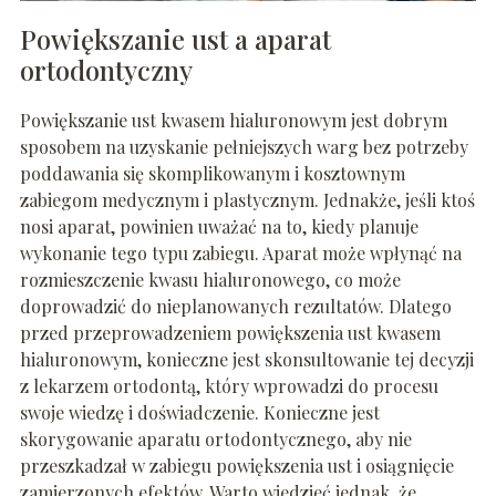
Powiększanie ust a aparat
ortodontyczny
Powiększanie ust kwasem hialuronowym jest dobrym
sposobem na uzyskanie pełniejszych warg bez potrzeby
poddawania się skomplikowanym i kosztownym
zabiegom medycznym i plastycznym. Jednakże, jeśli ktoś
nosi aparat, powinien uważać na to, kiedy planuje
wykonanie tego typu zabiegu. Aparat może wpłynąć na
rozmieszczenie kwasu hialuronowego, co może
doprowadzić do nieplanowanych rezultatów. Dlatego
przed przeprowadzeniem powiększenia ust kwasem
hialuronowym, konieczne jest skonsultowanie tej decyzji
z lekarzem ortodontą, który wprowadzi do procesu
swoje wiedzę i doświadczenie. Konieczne jest
skorygowanie aparatu ortodontycznego, aby nie
przeszkadzał w zabiegu powiększenia ust i osiągnięcie
zamierzonych efektów. Warto wiedzieć jednak, że