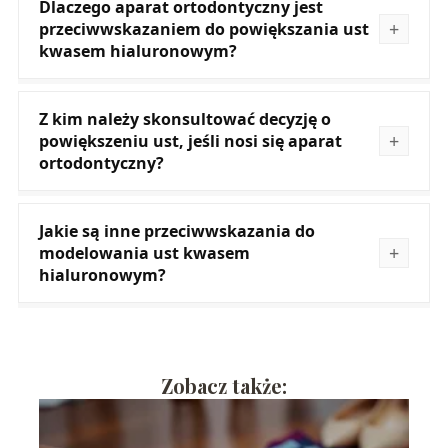
Dlaczego aparat ortodontyczny jest
przeciwwskazaniem do powiększania ust
kwasem hialuronowym?
Z kim należy skonsultować decyzję o
powiększeniu ust, jeśli nosi się aparat
ortodontyczny?
Jakie są inne przeciwwskazania do
modelowania ust kwasem
hialuronowym?
Zobacz także: