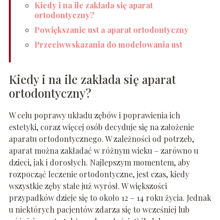
Kiedy i na ile zakłada się aparat
ortodontyczny?
Powiększanie ust a aparat ortodontyczny
Przeciwwskazania do modelowania ust
Kiedy i na ile zakłada się aparat
ortodontyczny?
W celu poprawy układu zębów i poprawienia ich
estetyki, coraz więcej osób decyduje się na założenie
aparatu ortodontycznego. W zależności od potrzeb,
aparat można zakładać w różnym wieku – zarówno u
dzieci, jak i dorosłych. Najlepszym momentem, aby
rozpocząć leczenie ortodontyczne, jest czas, kiedy
wszystkie zęby stałe już wyrósł. W większości
przypadków dzieje się to około 12 – 14 roku życia. Jednak
u niektórych pacjentów zdarza się to wcześniej lub