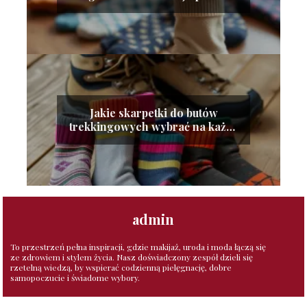
propozycje!
Jakie skarpetki do butów
trekkingowych wybrać na każdą
porę roku?
admin
To przestrzeń pełna inspiracji, gdzie makijaż, uroda i moda łączą się
ze zdrowiem i stylem życia. Nasz doświadczony zespół dzieli się
rzetelną wiedzą, by wspierać codzienną pielęgnację, dobre
samopoczucie i świadome wybory.