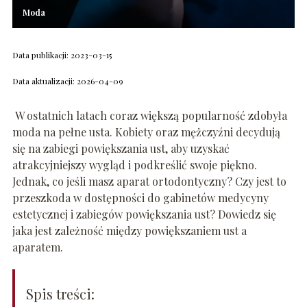
Moda
Data publikacji: 2023-03-15
Data aktualizacji: 2026-04-09
W ostatnich latach coraz większą popularność zdobyła
moda na pełne usta. Kobiety oraz mężczyźni decydują
się na zabiegi powiększania ust, aby uzyskać
atrakcyjniejszy wygląd i podkreślić swoje piękno.
Jednak, co jeśli masz aparat ortodontyczny? Czy jest to
przeszkoda w dostępności do gabinetów medycyny
estetycznej i zabiegów powiększania ust? Dowiedz się
jaka jest zależność między powiększaniem ust a
aparatem.
Spis treści: