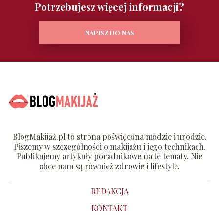
Potrzebujesz więcej informacji?
NAPISZ DO NAS
BlogMakijaż.pl to strona poświęcona modzie i urodzie.
Piszemy w szczególności o makijażu i jego technikach.
Publikujemy artykuły poradnikowe na te tematy. Nie
obce nam są również zdrowie i lifestyle.
REDAKCJA
KONTAKT