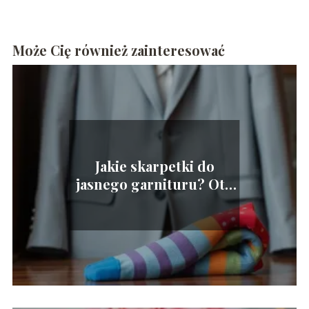
Może Cię również zainteresować
Jakie skarpetki do
jasnego garnituru? Oto
najlepsze porady!