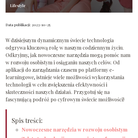
Lifestyle
Data publikacji: 2023-10-25
W dzisiejszym dynamicznym świecie technologia
odgrywa kluczową rolę w naszym codziennym życiu.
Odkryjmy, jak nowoczesne narzędzia mogą pomóc nam
w rozwoju osobistym i osiąganiu naszych celów. Od
aplikacji do zarządzania czasem po platformy e-
learningowe, istnieje wiele możliwości wykorzystania
technologii w celu zwiększenia efektywności i
skuteczności naszych działań. Przygotuj się na
fascynującą podróż po cyfrowym świecie możliwości!
Spis treści:
Nowoczesne narzędzia w rozwoju osobistym