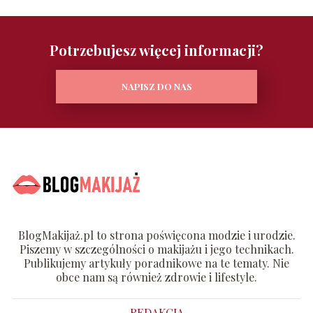
Potrzebujesz więcej informacji?
NAPISZ DO NAS
BlogMakijaż.pl to strona poświęcona modzie i urodzie.
Piszemy w szczególności o makijażu i jego technikach.
Publikujemy artykuły poradnikowe na te tematy. Nie
obce nam są również zdrowie i lifestyle.
REDAKCJA