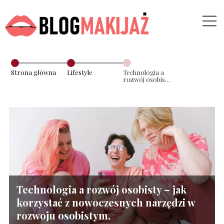
Strona główna
Lifestyle
Technologia a
rozwój osobisty
– jak korzystać
z
nowoczesnych
narzędzi w
rozwoju
osobistym.
Technologia a rozwój osobisty – jak
korzystać z nowoczesnych narzędzi w
rozwoju osobistym.