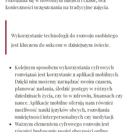
rozwijania się w dowolnym miejscu i czasie, bez
konieczności uczęszczania na tradycyjne zajęcia.
Wykorzystanie technologii do rozwoju osobistego
jest kluczem do sukcesu w dzisiejszym świecie.
Kolejnym sposobem wykorzystania cyfrowych
rozwiązań jest korzystanie z aplikacji mobilnych.
Dzięki nim możemy zarządzać swoim czasem,
planować zadania, śledzić postępy w różnych
dziedzinach życia, czy to w zdrowiu, finansach czy
nauce. Aplikacje mobilne oferują nam również
możliwość nauki języków obcych, rozwijania
umiejętności interpersonalnych czy medytacji.
Ważnym elementem cyfrowego rozwoju jest
również budowanie swojej obecności online.