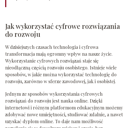
Jak wykorzystać cyfrowe rozwiązania
do rozwoju
W dzisiejszych czasach technologia i cyfrowa
transformacja mają ogromny wpływ na nasze życie.
Wykorzystanie cyfrowych rozwiązań staje się
nieodłączną częścią rozwoju osobistego. Istnieje wiele
sposobów, w jakie można wykorzystać technologię do
rozwoju, zarówno w sferze zawodowej, jak i osobistej.
Jednym ze sposobów wykorzystania cyfrowych
rozwiązań do rozwoju jest nauka online. Dzięki
internetowi i różnym platformom edukacyjnym możemy
zdobywać nowe umiejętności, studiować zdalnie, a nawet
uzyskać dyplom online. To daje nam możliwość