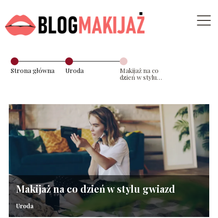
Strona główna
Uroda
Makijaż na co
dzień w stylu
gwiazd
Makijaż na co dzień w stylu gwiazd
Uroda