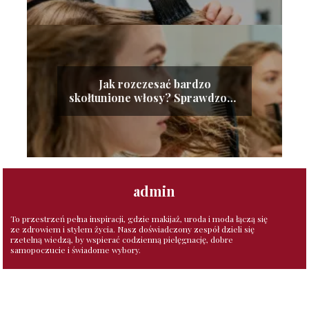
Jak rozczesać bardzo
skołtunione włosy? Sprawdzone
sposoby
admin
To przestrzeń pełna inspiracji, gdzie makijaż, uroda i moda łączą się
ze zdrowiem i stylem życia. Nasz doświadczony zespół dzieli się
rzetelną wiedzą, by wspierać codzienną pielęgnację, dobre
samopoczucie i świadome wybory.