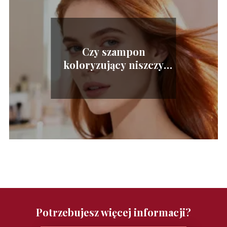
Czy szampon
koloryzujący niszczy
włosy? Fakty i mity
Potrzebujesz więcej informacji?