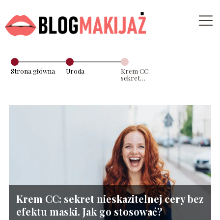
Strona główna
Uroda
Krem CC:
sekret
nieskazitelnej
cery bez efektu
maski. Jak go
stosować?
Krem CC: sekret nieskazitelnej cery bez
efektu maski. Jak go stosować?