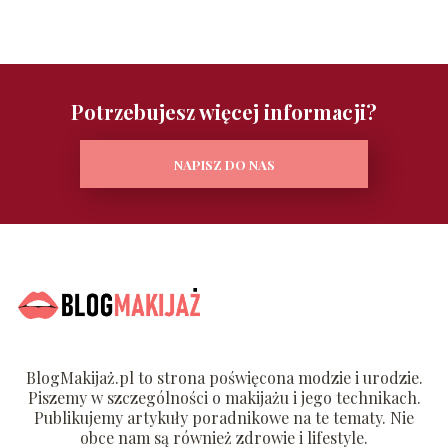
Potrzebujesz więcej informacji?
NAPISZ DO NAS
BlogMakijaż.pl to strona poświęcona modzie i urodzie.
Piszemy w szczególności o makijażu i jego technikach.
Publikujemy artykuły poradnikowe na te tematy. Nie
obce nam są również zdrowie i lifestyle.