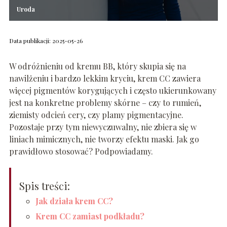
Uroda
Data publikacji: 2025-05-26
W odróżnieniu od kremu BB, który skupia się na
nawilżeniu i bardzo lekkim kryciu, krem CC zawiera
więcej pigmentów korygujących i często ukierunkowany
jest na konkretne problemy skórne – czy to rumień,
ziemisty odcień cery, czy plamy pigmentacyjne.
Pozostaje przy tym niewyczuwalny, nie zbiera się w
liniach mimicznych, nie tworzy efektu maski. Jak go
prawidłowo stosować? Podpowiadamy.
Spis treści:
Jak działa krem CC?
Krem CC zamiast podkładu?