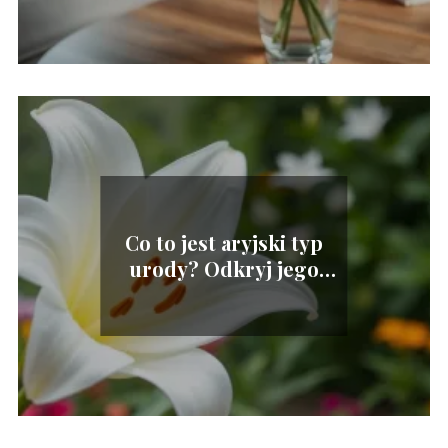
Co to jest aryjski typ
urody? Odkryj jego
cechy i znaczenie