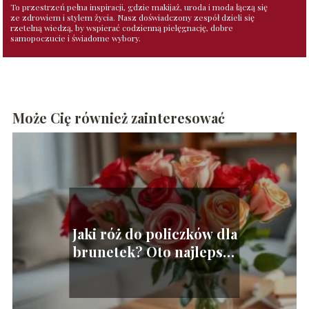
To przestrzeń pełna inspiracji, gdzie makijaż, uroda i moda łączą się
ze zdrowiem i stylem życia. Nasz doświadczony zespół dzieli się
rzetelną wiedzą, by wspierać codzienną pielęgnację, dobre
samopoczucie i świadome wybory.
Może Cię również zainteresować
Jaki róż do policzków dla
brunetek? Oto najlepsze
porady