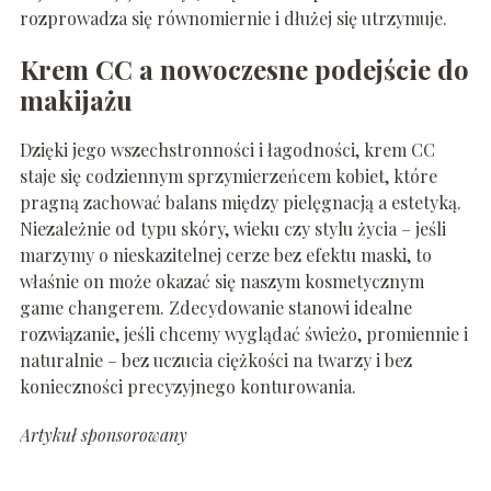
rozprowadza się równomiernie i dłużej się utrzymuje.
Krem CC a nowoczesne podejście do
makijażu
Dzięki jego wszechstronności i łagodności, krem CC
staje się codziennym sprzymierzeńcem kobiet, które
pragną zachować balans między pielęgnacją a estetyką.
Niezależnie od typu skóry, wieku czy stylu życia – jeśli
marzymy o nieskazitelnej cerze bez efektu maski, to
właśnie on może okazać się naszym kosmetycznym
game changerem. Zdecydowanie stanowi idealne
rozwiązanie, jeśli chcemy wyglądać świeżo, promiennie i
naturalnie – bez uczucia ciężkości na twarzy i bez
konieczności precyzyjnego konturowania.
Artykuł sponsorowany