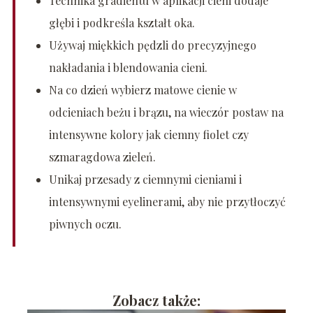
Technika gradientu w aplikacji cieni dodaje
głębi i podkreśla kształt oka.
Używaj miękkich pędzli do precyzyjnego
nakładania i blendowania cieni.
Na co dzień wybierz matowe cienie w
odcieniach beżu i brązu, na wieczór postaw na
intensywne kolory jak ciemny fiolet czy
szmaragdowa zieleń.
Unikaj przesady z ciemnymi cieniami i
intensywnymi eyelinerami, aby nie przytłoczyć
piwnych oczu.
Zobacz także: