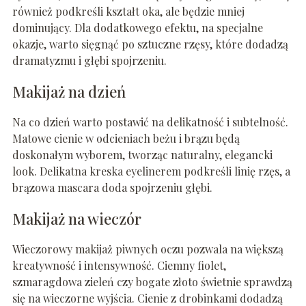
również podkreśli kształt oka, ale będzie mniej
dominujący. Dla dodatkowego efektu, na specjalne
okazje, warto sięgnąć po sztuczne rzęsy, które dodadzą
dramatyzmu i głębi spojrzeniu.
Makijaż na dzień
Na co dzień warto postawić na delikatność i subtelność.
Matowe cienie w odcieniach beżu i brązu będą
doskonałym wyborem, tworząc naturalny, elegancki
look. Delikatna kreska eyelinerem podkreśli linię rzęs, a
brązowa mascara doda spojrzeniu głębi.
Makijaż na wieczór
Wieczorowy makijaż piwnych oczu pozwala na większą
kreatywność i intensywność. Ciemny fiolet,
szmaragdowa zieleń czy bogate złoto świetnie sprawdzą
się na wieczorne wyjścia. Cienie z drobinkami dodadzą