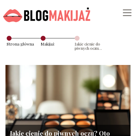
Strona główna
Makijaż
Jakie cienie do
piwnych oczu?
Oto najlepsze
propozycje!
Jakie cienie do piwnych oczu? Oto