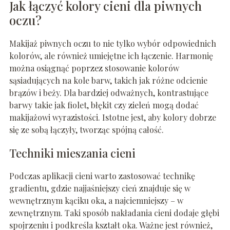
Jak łączyć kolory cieni dla piwnych
oczu?
Makijaż piwnych oczu to nie tylko wybór odpowiednich
kolorów, ale również umiejętne ich łączenie. Harmonię
można osiągnąć poprzez stosowanie kolorów
sąsiadujących na kole barw, takich jak różne odcienie
brązów i beży. Dla bardziej odważnych, kontrastujące
barwy takie jak fiolet, błękit czy zieleń mogą dodać
makijażowi wyrazistości. Istotne jest, aby kolory dobrze
się ze sobą łączyły, tworząc spójną całość.
Techniki mieszania cieni
Podczas aplikacji cieni warto zastosować technikę
gradientu, gdzie najjaśniejszy cień znajduje się w
wewnętrznym kąciku oka, a najciemniejszy – w
zewnętrznym. Taki sposób nakładania cieni dodaje głębi
spojrzeniu i podkreśla kształt oka. Ważne jest również,