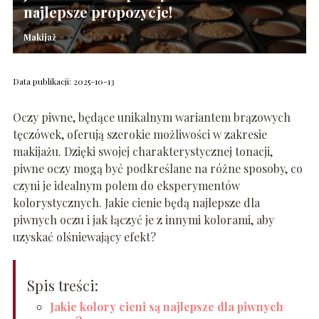
najlepsze propozycje!
Makijaż
Data publikacji: 2025-10-13
Oczy piwne, będące unikalnym wariantem brązowych
tęczówek, oferują szerokie możliwości w zakresie
makijażu. Dzięki swojej charakterystycznej tonacji,
piwne oczy mogą być podkreślane na różne sposoby, co
czyni je idealnym polem do eksperymentów
kolorystycznych. Jakie cienie będą najlepsze dla
piwnych oczu i jak łączyć je z innymi kolorami, aby
uzyskać olśniewający efekt?
Spis treści:
Jakie kolory cieni są najlepsze dla piwnych