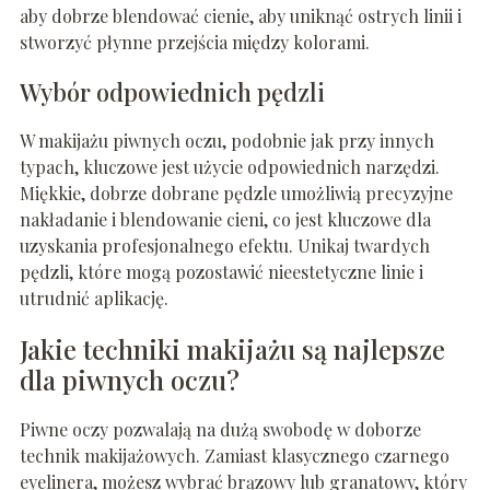
aby dobrze blendować cienie, aby uniknąć ostrych linii i
stworzyć płynne przejścia między kolorami.
Wybór odpowiednich pędzli
W makijażu piwnych oczu, podobnie jak przy innych
typach, kluczowe jest użycie odpowiednich narzędzi.
Miękkie, dobrze dobrane pędzle umożliwią precyzyjne
nakładanie i blendowanie cieni, co jest kluczowe dla
uzyskania profesjonalnego efektu. Unikaj twardych
pędzli, które mogą pozostawić nieestetyczne linie i
utrudnić aplikację.
Jakie techniki makijażu są najlepsze
dla piwnych oczu?
Piwne oczy pozwalają na dużą swobodę w doborze
technik makijażowych. Zamiast klasycznego czarnego
eyelinera, możesz wybrać brązowy lub granatowy, który