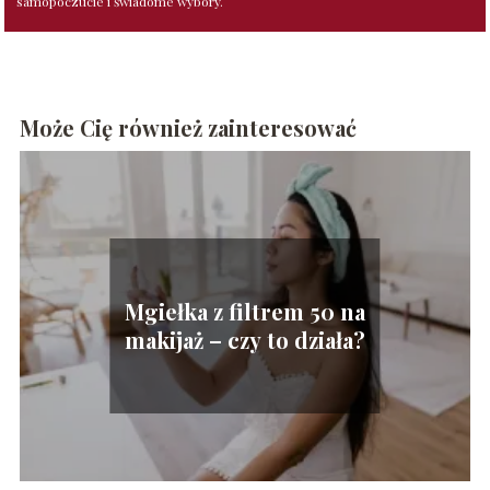
samopoczucie i świadome wybory.
Może Cię również zainteresować
Mgiełka z filtrem 50 na
makijaż – czy to działa?