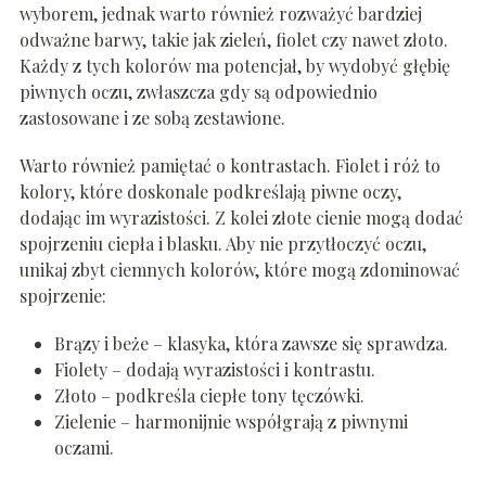
wyborem, jednak warto również rozważyć bardziej
odważne barwy, takie jak zieleń, fiolet czy nawet złoto.
Każdy z tych kolorów ma potencjał, by wydobyć głębię
piwnych oczu, zwłaszcza gdy są odpowiednio
zastosowane i ze sobą zestawione.
Warto również pamiętać o kontrastach. Fiolet i róż to
kolory, które doskonale podkreślają piwne oczy,
dodając im wyrazistości. Z kolei złote cienie mogą dodać
spojrzeniu ciepła i blasku. Aby nie przytłoczyć oczu,
unikaj zbyt ciemnych kolorów, które mogą zdominować
spojrzenie:
Brązy i beże – klasyka, która zawsze się sprawdza.
Fiolety – dodają wyrazistości i kontrastu.
Złoto – podkreśla ciepłe tony tęczówki.
Zielenie – harmonijnie współgrają z piwnymi
oczami.