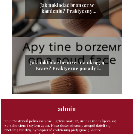
Jak nakładać bronzer w
kamieniu? Praktyczny
przewodnik krok po kroku
Jak nakładać bronzer na okrągłą
twarz? Praktyczne porady i
techniki
admin
To przestrzeń pełna inspiracji, gdzie makijaż, uroda i moda łączą się
ze zdrowiem i stylem życia. Nasz doświadczony zespół dzieli się
rzetelną wiedzą, by wspierać codzienną pielęgnację, dobre