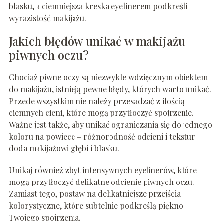
blasku, a ciemniejsza kreska eyelinerem podkreśli
wyrazistość makijażu.
Jakich błędów unikać w makijażu
piwnych oczu?
Chociaż piwne oczy są niezwykle wdzięcznym obiektem
do makijażu, istnieją pewne błędy, których warto unikać.
Przede wszystkim nie należy przesadzać z ilością
ciemnych cieni, które mogą przytłoczyć spojrzenie.
Ważne jest także, aby unikać ograniczania się do jednego
koloru na powiece – różnorodność odcieni i tekstur
doda makijażowi głębi i blasku.
Unikaj również zbyt intensywnych eyelinerów, które
mogą przytłoczyć delikatne odcienie piwnych oczu.
Zamiast tego, postaw na delikatniejsze przejścia
kolorystyczne, które subtelnie podkreślą piękno
Twojego spojrzenia.