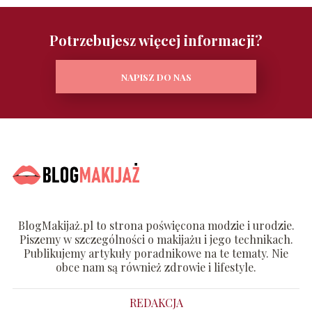
Potrzebujesz więcej informacji?
NAPISZ DO NAS
BlogMakijaż.pl to strona poświęcona modzie i urodzie.
Piszemy w szczególności o makijażu i jego technikach.
Publikujemy artykuły poradnikowe na te tematy. Nie
obce nam są również zdrowie i lifestyle.
REDAKCJA