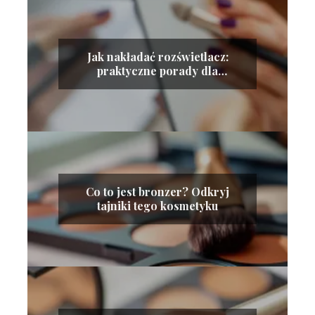
Jak nakładać rozświetlacz:
praktyczne porady dla
idealnego blasku
Co to jest bronzer? Odkryj
tajniki tego kosmetyku