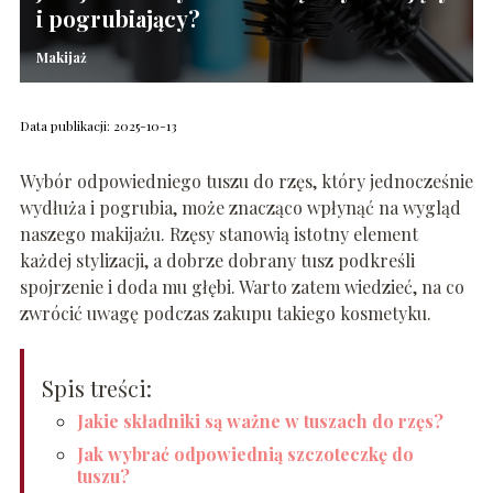
i pogrubiający?
Makijaż
Data publikacji: 2025-10-13
Wybór odpowiedniego tuszu do rzęs, który jednocześnie
wydłuża i pogrubia, może znacząco wpłynąć na wygląd
naszego makijażu. Rzęsy stanowią istotny element
każdej stylizacji, a dobrze dobrany tusz podkreśli
spojrzenie i doda mu głębi. Warto zatem wiedzieć, na co
zwrócić uwagę podczas zakupu takiego kosmetyku.
Spis treści:
Jakie składniki są ważne w tuszach do rzęs?
Jak wybrać odpowiednią szczoteczkę do
tuszu?