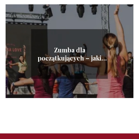
Zumba dla
początkujących – jaki
strój do zumby wybrać?