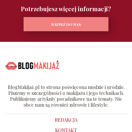
Potrzebujesz więcej informacji?
NAPISZ DO NAS
BlogMakijaż.pl to strona poświęcona modzie i urodzie.
Piszemy w szczególności o makijażu i jego technikach.
Publikujemy artykuły poradnikowe na te tematy. Nie
obce nam są również zdrowie i lifestyle.
REDAKCJA
KONTAKT