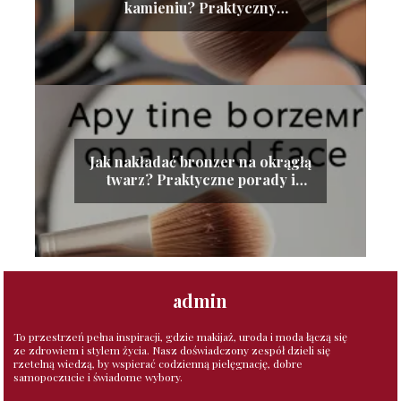
kamieniu? Praktyczny
przewodnik krok po kroku
Jak nakładać bronzer na okrągłą
twarz? Praktyczne porady i
techniki
admin
To przestrzeń pełna inspiracji, gdzie makijaż, uroda i moda łączą się
ze zdrowiem i stylem życia. Nasz doświadczony zespół dzieli się
rzetelną wiedzą, by wspierać codzienną pielęgnację, dobre
samopoczucie i świadome wybory.