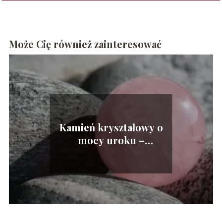
Może Cię również zainteresować
Kamień kryształowy o
mocy uroku –
właściwości kwarcu
różowego