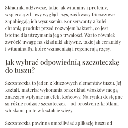
Składniki odżywcze, takie jak witaminy i proteiny,
wspierają zdrowy wygląd rzęs, zaś kwasy tłuszczowe
zapobiegają ich wysuszeniu. Konserwanty z kolei
chronią produkt przed rozwojem bakterii, co jest
istotne dla utrzymania jego trwałości. Warto również
zwrócić uwagę na składniki aktywne, takie jak ceramidy
i witamina B5, które wzmacniają i regenerują rzęsy.
Jak wybrać odpowiednią szczoteczkę
do tuszu?
Szczoteczka to jeden z kluczowych elementów tuszu. Jej
kształt, materiał wykonania oraz układ włosków mogą
znacząco wpłynąć na efekt końcowy. Na rynku dostępne
są różne rodzaje szczoteczek – od prostych z krótkimi
włoskami po te w kształcie wieży.
Szczoteczka powinna umożliwiać aplikację tuszu od