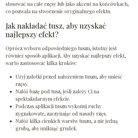
stosować na całe rzęsy lub jako akcent na końcówkach,
co pozwala na stworzenie oryginalnego efektu.
Jak nakładać tusz, aby uzyskać
najlepszy efekt?
Oprócz wyboru odpowiedniego tuszu, istotny jest
również sposób aplikacji. Aby uzyskać najlepszy efekt,
warto zastosować kilka kroków:
Użyj zalotki przed nałożeniem tuszu, aby unieść
rzęsy.
Nałóż bazę pod tusz, jeśli zależy Ci na
spektakularnym efekcie.
Podczas aplikacji tuszu wykonuj ruchy
zygzakowate, zaczynając od nasady rzęs.
Nałóż kilka cienkich warstw tuszu, a nie jedną
grubą, aby uniknąć grudek.