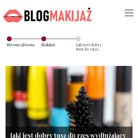
Strona główna
Makijaż
Jaki jest dobry
tusz do rzęs
wydłużający i
pogrubiający?
Jaki jest dobry tusz do rzęs wydłużający