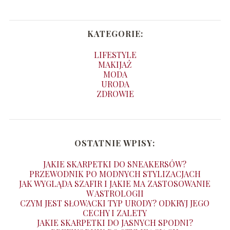
KATEGORIE:
LIFESTYLE
MAKIJAŻ
MODA
URODA
ZDROWIE
OSTATNIE WPISY:
JAKIE SKARPETKI DO SNEAKERSÓW?
PRZEWODNIK PO MODNYCH STYLIZACJACH
JAK WYGLĄDA SZAFIR I JAKIE MA ZASTOSOWANIE
W ASTROLOGII
CZYM JEST SŁOWACKI TYP URODY? ODKRYJ JEGO
CECHY I ZALETY
JAKIE SKARPETKI DO JASNYCH SPODNI?