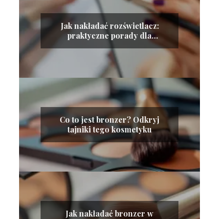
Jak nakładać rozświetlacz:
praktyczne porady dla
idealnego blasku
Co to jest bronzer? Odkryj
tajniki tego kosmetyku
Jak nakładać bronzer w