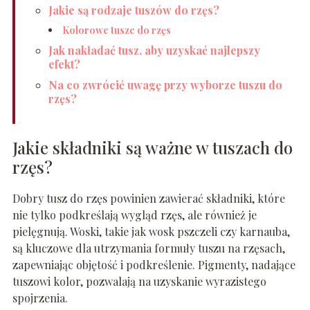
Jakie są rodzaje tuszów do rzęs?
Kolorowe tusze do rzęs
Jak nakładać tusz, aby uzyskać najlepszy
efekt?
Na co zwrócić uwagę przy wyborze tuszu do
rzęs?
Jakie składniki są ważne w tuszach do
rzęs?
Dobry tusz do rzęs powinien zawierać składniki, które
nie tylko podkreślają wygląd rzęs, ale również je
pielęgnują. Woski, takie jak wosk pszczeli czy karnauba,
są kluczowe dla utrzymania formuły tuszu na rzęsach,
zapewniając objętość i podkreślenie. Pigmenty, nadające
tuszowi kolor, pozwalają na uzyskanie wyrazistego
spojrzenia.