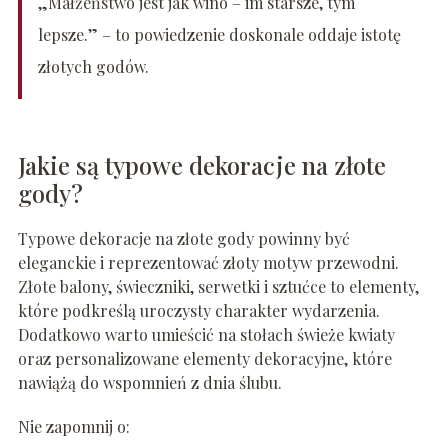
„Małżeństwo jest jak wino – im starsze, tym
lepsze.” – to powiedzenie doskonale oddaje istotę
złotych godów.
Jakie są typowe dekoracje na złote
gody?
Typowe dekoracje na złote gody powinny być
eleganckie i reprezentować złoty motyw przewodni.
Złote balony, świeczniki, serwetki i sztućce to elementy,
które podkreślą uroczysty charakter wydarzenia.
Dodatkowo warto umieścić na stołach świeże kwiaty
oraz personalizowane elementy dekoracyjne, które
nawiążą do wspomnień z dnia ślubu.
Nie zapomnij o: