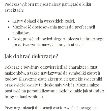
Podczas wyboru miejsca należy pamiętać o kilku
aspektach:
Łatwy dojazd dla wszystkich gości,
Możliwość dostosowania menu do preferencji
jubilatów,
Dostępność odpowiedniego zaplecza technicznego
do odtwarzania muzyki i innych atrakcji.
Jak dobrać dekoracje?
Dekoracje powinny odzwierciedlać charakter i gust
małżonków, a także nawiązywać do symboliki złotych
godów. Klasyczne złote akcenty, eleganckie świeczniki
oraz świeże kwiaty to doskonały wybór. Można także
postawić na personalizowane ozdoby, takie jak standy z
fotografiami ze ślubu.
Przy organizacji dekoracji warto zwrócić uwagę na: