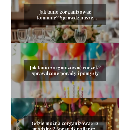
Jak tanio zorganizować
komunię? Sprawdź nasze
sprawdzone porady!
Jak tanio zorganizować roczek?
Sprawdzone porady i pomysły
Gdzie można zorganizować 12
urodziny? Sprawdź najlepsze