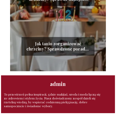
miejsca!
Jak tanio zorganizować
chrzciny? Sprawdzone porady i
wskazówki
admin
To przestrzeń pełna inspiracji, gdzie makijaż, uroda i moda łączą się
ze zdrowiem i stylem życia. Nasz doświadczony zespół dzieli się
rzetelną wiedzą, by wspierać codzienną pielęgnację, dobre
samopoczucie i świadome wybory.