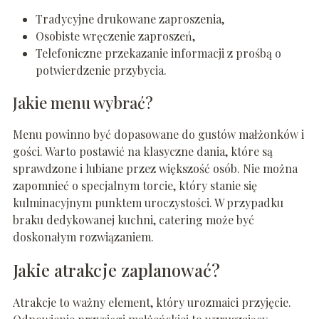
Tradycyjne drukowane zaproszenia,
Osobiste wręczenie zaproszeń,
Telefoniczne przekazanie informacji z prośbą o
potwierdzenie przybycia.
Jakie menu wybrać?
Menu powinno być dopasowane do gustów małżonków i
gości. Warto postawić na klasyczne dania, które są
sprawdzone i lubiane przez większość osób. Nie można
zapomnieć o specjalnym torcie, który stanie się
kulminacyjnym punktem uroczystości. W przypadku
braku dedykowanej kuchni, catering może być
doskonałym rozwiązaniem.
Jakie atrakcje zaplanować?
Atrakcje to ważny element, który urozmaici przyjęcie.