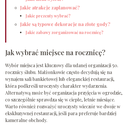
Jakie atrakcje zaplanować?
Jakie prezenty wybrać?
Jakie są typowe dekoracje na złote gody?
Jakie zabawy zorganizować na rocznicę?
Jak wybrać miejsce na rocznicę?
Wybór miejsca jest kluczowy dla udanej organizacji 50.
rocznicy ślubu. Małżonkowie często decydują się na
wynajem sali bankietowej lub eleganckiej restauracji,
która podkreśli uroczysty charakter wydarzenia.
Alternatywą może być organizacja przyjęcia w ogrodzie,
co szczególnie sprawdza się w ciepłe, letnie miesiące.
Warto również rozważyć uroczysty wieczór we dwoje w
ekskluzywnej restauracji, jeśli para preferuje bardziej
kameralne obchody.