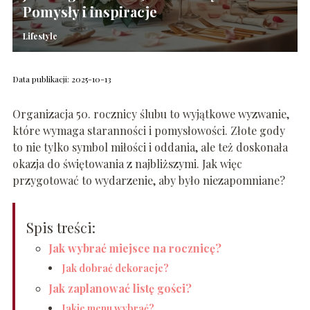
Pomysły i inspiracje
Lifestyle
Data publikacji: 2025-10-13
Organizacja 50. rocznicy ślubu to wyjątkowe wyzwanie,
które wymaga staranności i pomysłowości. Złote gody
to nie tylko symbol miłości i oddania, ale też doskonała
okazja do świętowania z najbliższymi. Jak więc
przygotować to wydarzenie, aby było niezapomniane?
Spis treści:
Jak wybrać miejsce na rocznicę?
Jak dobrać dekoracje?
Jak zaplanować listę gości?
Jakie menu wybrać?