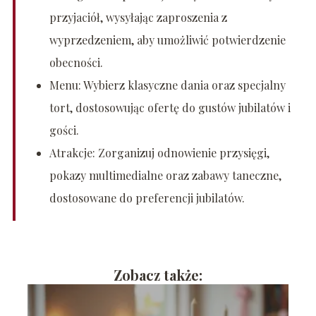
przyjaciół, wysyłając zaproszenia z
wyprzedzeniem, aby umożliwić potwierdzenie
obecności.
Menu: Wybierz klasyczne dania oraz specjalny
tort, dostosowując ofertę do gustów jubilatów i
gości.
Atrakcje: Zorganizuj odnowienie przysięgi,
pokazy multimedialne oraz zabawy taneczne,
dostosowane do preferencji jubilatów.
Zobacz także: