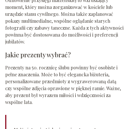
Odnowienie przysięgi małżeńskiej to wzruszający
moment, który można zorganizować w kościele lub
urzędzie stanu cywilnego. Można także zaplanować
pokazy multimedialne, wspólne oglądanie starych
fotografii czy zabawy taneczne. Każda z tych aktywności
powinna być dostosowana do możliwości i preferencji
jubilatów.
Jakie prezenty wybrać?
Prezenty na 50. rocznicę ślubu powinny być osobiste i
pełne znaczenia. Może to być elegancka biżuteria,
personalizowane przedmioty z wygrawerowaną datą
czy wspólne zdjęcia oprawione w pięknej ramie. Ważne,
aby prezent był wyrazem miłości i wdzięczności za
wspólne lata.