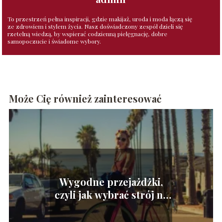
To przestrzeń pełna inspiracji, gdzie makijaż, uroda i moda łączą się
ze zdrowiem i stylem życia. Nasz doświadczony zespół dzieli się
rzetelną wiedzą, by wspierać codzienną pielęgnację, dobre
samopoczucie i świadome wybory.
Może Cię również zainteresować
Wygodne przejażdżki,
czyli jak wybrać strój na
rower