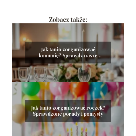
Zobacz także:
Jak tanio zorganizować
komunię? Sprawdź nasze
sprawdzone porady!
Jak tanio zorganizować roczek?
Sprawdzone porady i pomysły