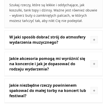
Szukaj rzeczy, które są lekkie i oddychające, jak
koszulki, tank topy i dżinsy. Ważne jest również obuwie
– wybierz buty o zamkniętych palcach, w których
możesz tańczyć tak, aby nikt Cię nie podeptał.
W jaki sposób dobrać strój do atmosfery
wydarzenia muzycznego?
Jakie akcesoria pomogą mi wyróżnić się
na koncercie i jak je dopasować do
rodzaju wydarzenia?
Jakie niezbędne rzeczy powinienem
spakować do małej torby na koncert lub
festiwal?