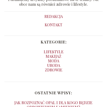
obce nam są również zdrowie i lifestyle.
REDAKCJA
KONTAKT
KATEGORIE:
LIFESTYLE
MAKIJAŻ
MODA
URODA
ZDROWIE
OSTATNIE WPISY:
JAK ROZPOZNAĆ OPAL I DLA KOGO BĘDZIE