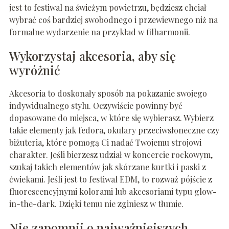
jest to festiwal na świeżym powietrzu, będziesz chciał
wybrać coś bardziej swobodnego i przewiewnego niż na
formalne wydarzenie na przykład w filharmonii.
Wykorzystaj akcesoria, aby się
wyróżnić
Akcesoria to doskonały sposób na pokazanie swojego
indywidualnego stylu. Oczywiście powinny być
dopasowane do miejsca, w które się wybierasz. Wybierz
takie elementy jak fedora, okulary przeciwsłoneczne czy
biżuteria, które pomogą Ci nadać Twojemu strojowi
charakter. Jeśli bierzesz udział w koncercie rockowym,
szukaj takich elementów jak skórzane kurtki i paski z
ćwiekami. Jeśli jest to festiwal EDM, to rozważ pójście z
fluorescencyjnymi kolorami lub akcesoriami typu glow-
in-the-dark. Dzięki temu nie zginiesz w tłumie.
Nie zapomnij o najważniejszych