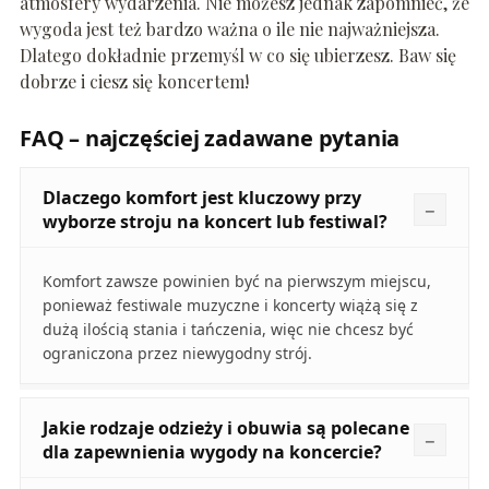
atmosfery wydarzenia. Nie możesz jednak zapomnieć, że
wygoda jest też bardzo ważna o ile nie najważniejsza.
Dlatego dokładnie przemyśl w co się ubierzesz. Baw się
dobrze i ciesz się koncertem!
FAQ – najczęściej zadawane pytania
Dlaczego komfort jest kluczowy przy
wyborze stroju na koncert lub festiwal?
Komfort zawsze powinien być na pierwszym miejscu,
ponieważ festiwale muzyczne i koncerty wiążą się z
dużą ilością stania i tańczenia, więc nie chcesz być
ograniczona przez niewygodny strój.
Jakie rodzaje odzieży i obuwia są polecane
dla zapewnienia wygody na koncercie?