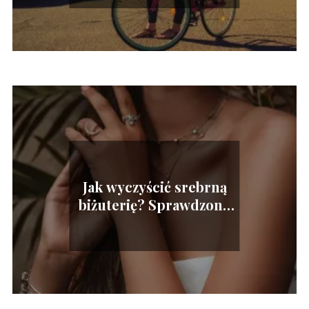
Jak wyczyścić srebrną
biżuterię? Sprawdzone
sposoby