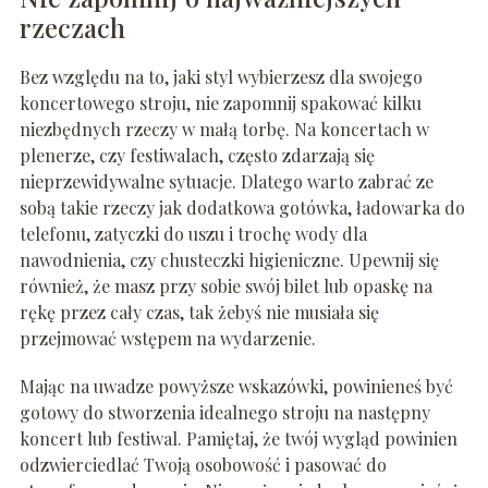
rzeczach
Bez względu na to, jaki styl wybierzesz dla swojego
koncertowego stroju, nie zapomnij spakować kilku
niezbędnych rzeczy w małą torbę. Na koncertach w
plenerze, czy festiwalach, często zdarzają się
nieprzewidywalne sytuacje. Dlatego warto zabrać ze
sobą takie rzeczy jak dodatkowa gotówka, ładowarka do
telefonu, zatyczki do uszu i trochę wody dla
nawodnienia, czy chusteczki higieniczne. Upewnij się
również, że masz przy sobie swój bilet lub opaskę na
rękę przez cały czas, tak żebyś nie musiała się
przejmować wstępem na wydarzenie.
Mając na uwadze powyższe wskazówki, powinieneś być
gotowy do stworzenia idealnego stroju na następny
koncert lub festiwal. Pamiętaj, że twój wygląd powinien
odzwierciedlać Twoją osobowość i pasować do