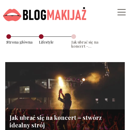
Strona główna
Lifestyle
Jak ubrać się na
koncert –
stwórz idealny
strój
Jak ubrać się na koncert – stwórz
idealny strój