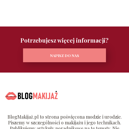
Potrzebujesz więcej informacji?
NAPISZ DO NAS
BlogMakijaż.pl to strona poświęcona modzie i urodzie.
Piszemy w szczególności o makijażu i jego technikach.
Publikujemy artykuły poradnikowe na te tematy. Nie