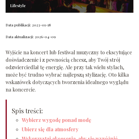
Lifestyle
Data publikacji: 2023-01-18
Data aktualizacji: 2026-04-09
Wyjście na koncert lub festiwal muzyczny to ekscytujące
doświadczenie i z pewnością chcesz, aby Twój strój
odzwierciedlał tę energię. Ale przy tak wielu stylach,
może być trudno wybrać najlepszą stylizację. Oto kilka
wskazówek dotyczących tworzenia idealnego wyglądu
na koncercie.
Spis treści:
Wybierz wygodę ponad modę
Ubierz się dla atmosfery
Wykorzystaj akcesoria, aby się wyróżnić