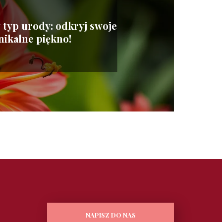
 typ urody: odkryj swoje
nikalne piękno!
NAPISZ DO NAS