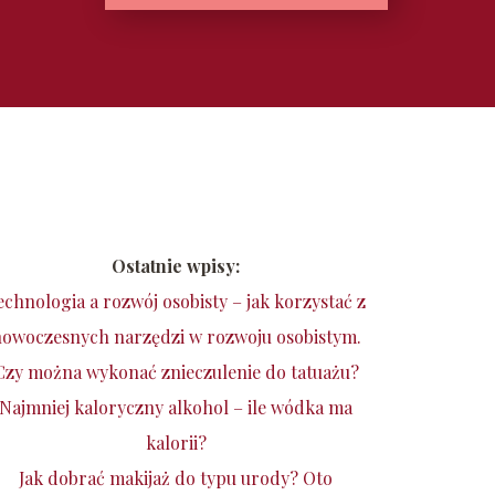
Ostatnie wpisy:
echnologia a rozwój osobisty – jak korzystać z
owoczesnych narzędzi w rozwoju osobistym.
Czy można wykonać znieczulenie do tatuażu?
Najmniej kaloryczny alkohol – ile wódka ma
kalorii?
Jak dobrać makijaż do typu urody? Oto