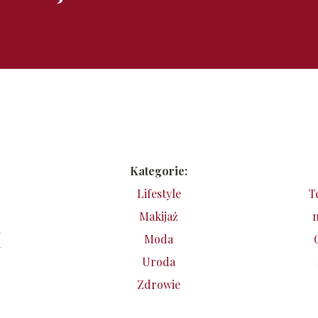
Kategorie:
Lifestyle
T
Makijaż
n
i
Moda
i
Uroda
Zdrowie