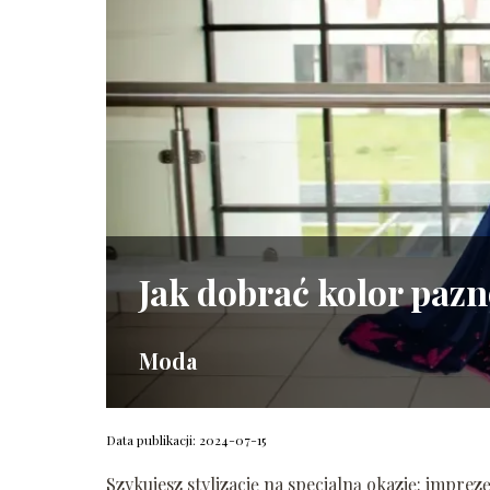
Jak dobrać kolor pazn
Moda
Data publikacji: 2024-07-15
Szykujesz stylizację na specjalną okazję: impre