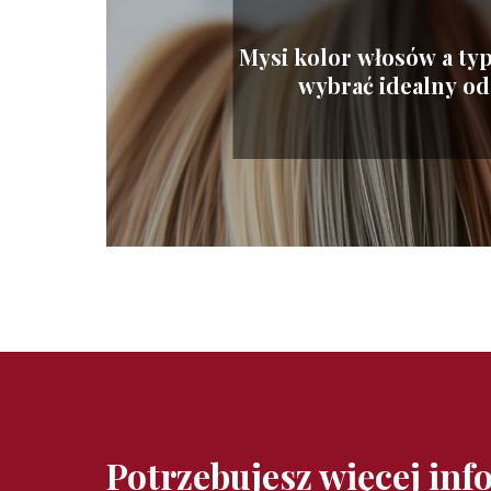
Mysi kolor włosów a typ
wybrać idealny od
Potrzebujesz więcej inf