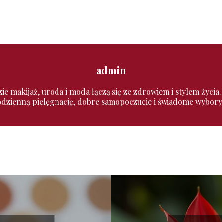
admin
zie makijaż, uroda i moda łączą się ze zdrowiem i stylem życia
codzienną pielęgnację, dobre samopoczucie i świadome wybory